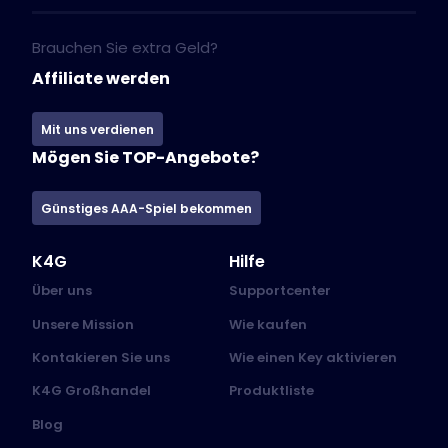
Brauchen Sie extra Geld?
Affiliate werden
Mit uns verdienen
Mögen Sie TOP-Angebote?
Günstiges AAA-Spiel bekommen
K4G
Hilfe
Über uns
Supportcenter
Unsere Mission
Wie kaufen
Kontakieren Sie uns
Wie einen Key aktivieren
K4G Großhandel
Produktliste
Blog