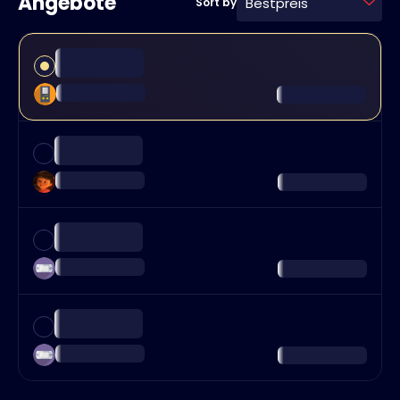
Angebote
Bestpreis
Sort by