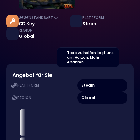
GEGENSTANDSART
PLATTFORM
CD Key
Steam
REGION
Global
Tiere zu helfen liegt uns
am Herzen.
Mehr
erfahren
Angebot für Sie
Steam
PLATTFORM
Global
REGION