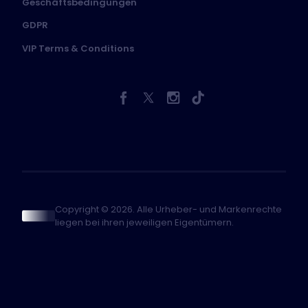
Geschäftsbedingungen
GDPR
VIP Terms & Conditions
Copyright © 2026. Alle Urheber- und Markenrechte
liegen bei ihren jeweiligen Eigentümern.