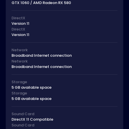
GTX 1060 / AMD Radeon RX 580
DirectX
Version 11
DirectX
Version 11
Network
Broadband Internet connection
Network
Broadband Internet connection
Storage
5 GB available space
Storage
5 GB available space
Sound Card
DirectX 11 Compatible
Sound Card