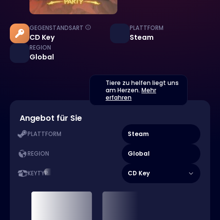
GEGENSTANDSART
PLATTFORM
CD Key
Steam
REGION
Global
Tiere zu helfen liegt uns
am Herzen.
Mehr
erfahren
Angebot für Sie
Steam
PLATTFORM
Global
REGION
CD Key
KEYTYP