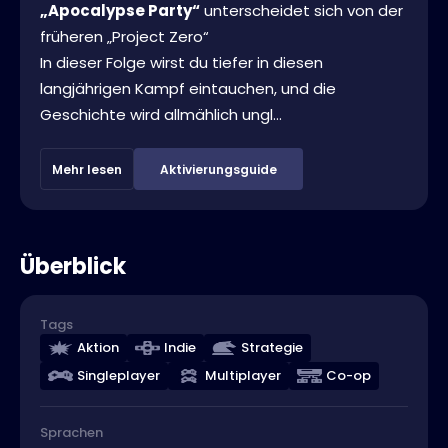
„Apocalypse Party“
unterscheidet sich von der
früheren „Project Zero“
In dieser Folge wirst du tiefer in diesen
langjährigen Kampf eintauchen, und die
Geschichte wird allmählich ungl...
Mehr lesen
Aktivierungsguide
Überblick
Tags
Aktion
Indie
Strategie
Singleplayer
Multiplayer
Co-op
Sprachen