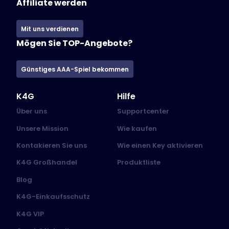
Affiliate werden
Mit uns verdienen
Mögen Sie TOP-Angebote?
Günstiges AAA-Spiel bekommen
K4G
Hilfe
Über uns
Supportcenter
Unsere Mission
Wie kaufen
Kontakieren Sie uns
Wie einen Key aktivieren
K4G Großhandel
Produktliste
Blog
K4G-Einkaufsschutz
K4G VIP