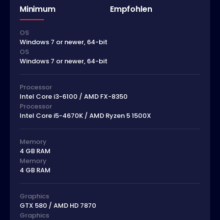
Minimum
Empfohlen
OS
Windows 7 or newer, 64-bit
OS
Windows 7 or newer, 64-bit
Processor
Intel Core i3-6100 / AMD FX-8350
Processor
Intel Core i5-4670K / AMD Ryzen 5 1500X
Memory
4 GB RAM
Memory
4 GB RAM
Graphics
GTX 580 / AMD HD 7870
Graphics