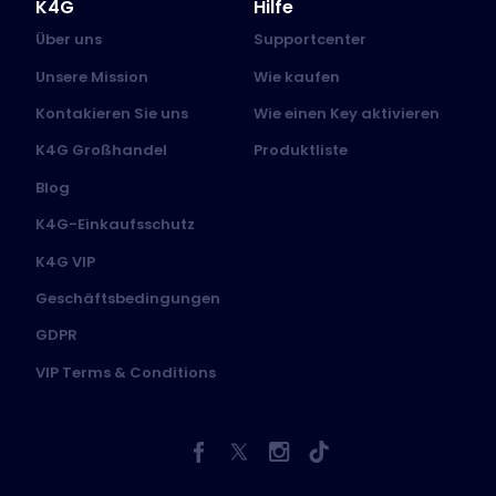
K4G
Hilfe
Über uns
Supportcenter
Unsere Mission
Wie kaufen
Kontakieren Sie uns
Wie einen Key aktivieren
K4G Großhandel
Produktliste
Blog
K4G-Einkaufsschutz
K4G VIP
Geschäftsbedingungen
GDPR
VIP Terms & Conditions