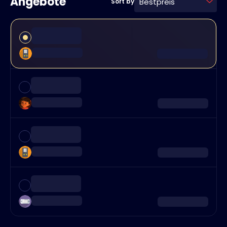
Angebote
Bestpreis
Sort by