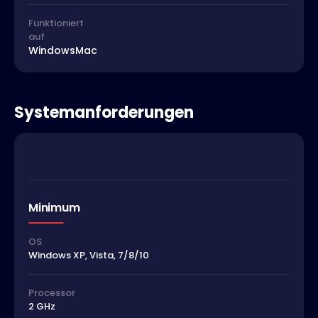
Funktioniert
auf
Windows
Mac
Systemanforderungen
Minimum
OS
Windows XP, Vista, 7/8/10
Processor
2 GHz