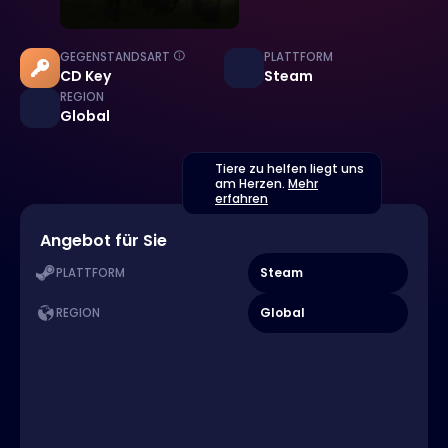
GEGENSTANDSART
PLATTFORM
CD Key
Steam
REGION
Global
Tiere zu helfen liegt uns
am Herzen.
Mehr
erfahren
Angebot für Sie
Steam
PLATTFORM
Global
REGION