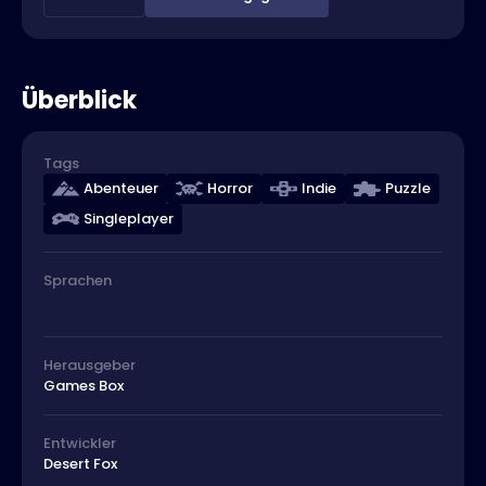
Überblick
Tags
Abenteuer
Horror
Indie
Puzzle
Singleplayer
Sprachen
Herausgeber
Games Box
Entwickler
Desert Fox