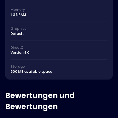
Memory
1 GB RAM
Graphics
Default
DirectX
Version 9.0
Storage
500 MB available space
Bewertungen und
Bewertungen