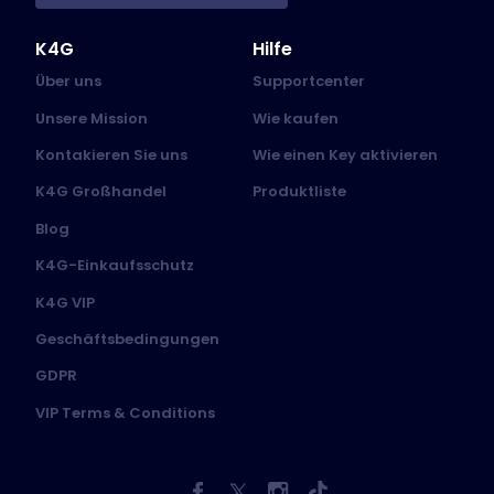
K4G
Hilfe
Über uns
Supportcenter
Unsere Mission
Wie kaufen
Kontakieren Sie uns
Wie einen Key aktivieren
K4G Großhandel
Produktliste
Blog
K4G-Einkaufsschutz
K4G VIP
Geschäftsbedingungen
GDPR
VIP Terms & Conditions