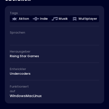
Tags
Aktion
Indie
Musik
Multiplayer
Sprachen
Herausgeber
Rising Star Games
Entwickler
Undercoders
Funktioniert
auf
Windows
Mac
Linux