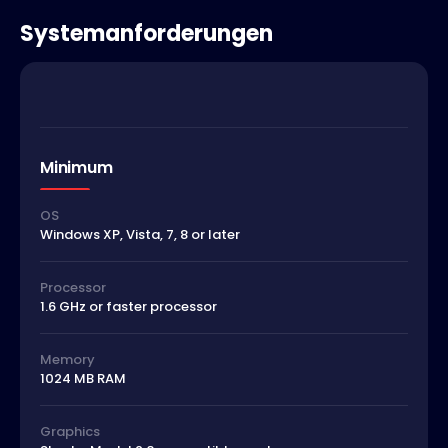
Systemanforderungen
Minimum
OS
Windows XP, Vista, 7, 8 or later
Processor
1.6 GHz or faster processor
Memory
1024 MB RAM
Graphics