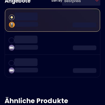
Angebote
Bestpreis
Sort by
Ähnliche Produkte