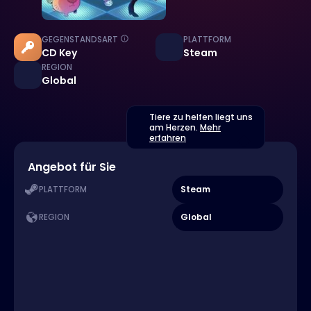
GEGENSTANDSART
PLATTFORM
CD Key
Steam
REGION
Global
Tiere zu helfen liegt uns
am Herzen.
Mehr
erfahren
Angebot für Sie
Steam
PLATTFORM
Global
REGION