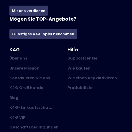
Mit uns verdienen
Mögen Sie TOP-Angebote?
Günstiges AAA-Spiel bekommen
K4G
Hilfe
Über uns
Supportcenter
Unsere Mission
Wie kaufen
Kontakieren Sie uns
Wie einen Key aktivieren
K4G Großhandel
Produktliste
Blog
K4G-Einkaufsschutz
K4G VIP
Geschäftsbedingungen