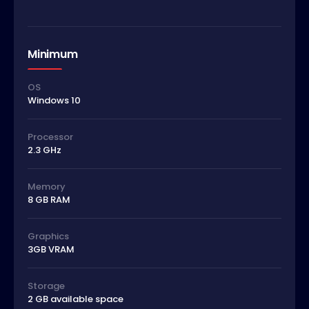
Minimum
OS
Windows 10
Processor
2.3 GHz
Memory
8 GB RAM
Graphics
3GB VRAM
Storage
2 GB available space