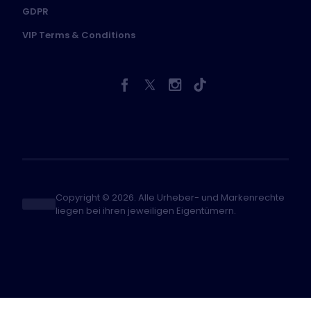
GDPR
VIP Terms & Conditions
Copyright © 2026. Alle Urheber- und Markenrechte
liegen bei ihren jeweiligen Eigentümern.