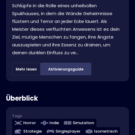
Schlüpfe in die Rolle eines unheilvollen
Spukhauses, in dem die Wände Geheimnisse
flüstern und Terror an jeder Ecke lauert. Als
Meister dieses verfluchten Anwesens ist es dein
Ziel, mutige Menschen zu fangen, ihre Ängste
auszuspielen und ihre Essenz zu drainen, um
deinen dunklen Einfluss zu ve...
Mehr lesen
Aktivierungsguide
Überblick
Tags
Horror
Indie
Simulation
Strategie
Singleplayer
Isometrisch