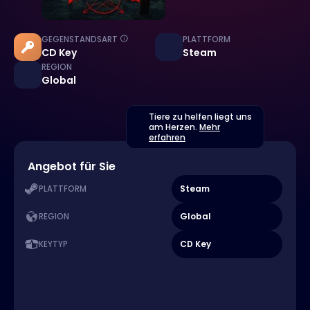
GEGENSTANDSART
PLATTFORM
CD Key
Steam
REGION
Global
Tiere zu helfen liegt uns
am Herzen.
Mehr
erfahren
Angebot für Sie
Steam
PLATTFORM
Global
REGION
CD Key
KEYTYP