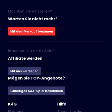
Möchten Sie einstellen?
Warten Sie nicht mehr!
Mit dem Verkauf beginnen
Brauchen Sie extra Geld?
Affiliate werden
Mit uns verdienen
Mögen Sie TOP-Angebote?
Günstiges AAA-Spiel bekommen
K4G
Hilfe
Über uns
Supportcenter