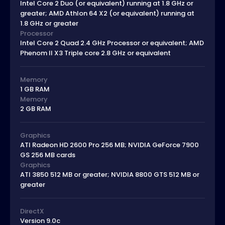
Intel Core 2 Duo (or equivalent) running at 1.8 GHz or
greater; AMD Athlon 64 X2 (or equivalent) running at
1.8 GHz or greater
Processor
Intel Core 2 Quad 2.4 GHz Processor or equivalent; AMD
Phenom II X3 Triple core 2.8 GHz or equivalent
Memory
1 GB RAM
Memory
2 GB RAM
Graphics
ATI Radeon HD 2600 Pro 256 MB; NVIDIA GeForce 7900
GS 256 MB cards
Graphics
ATI 3850 512 MB or greater; NVIDIA 8800 GTS 512 MB or
greater
DirectX
Version 9.0c