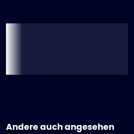
Andere auch angesehen