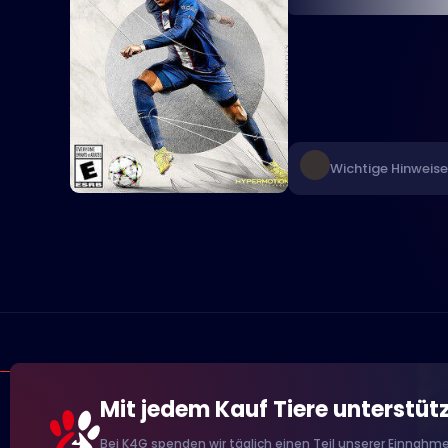
Wichtige Hinweise
Mit jedem Kauf Tiere unterstüt
Bei K4G spenden wir täglich einen Teil unserer Einnahme