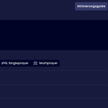
Aktivierungsguide
Singleplayer
Multiplayer