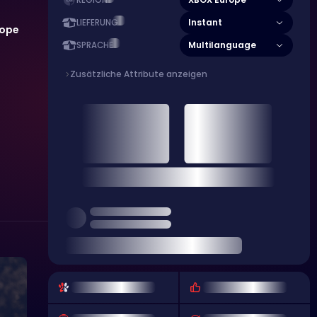
REGION
Instant
LIEFERUNG
rope
Multilanguage
SPRACHE
Zusätzliche Attribute anzeigen