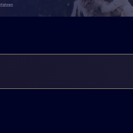
rfahren