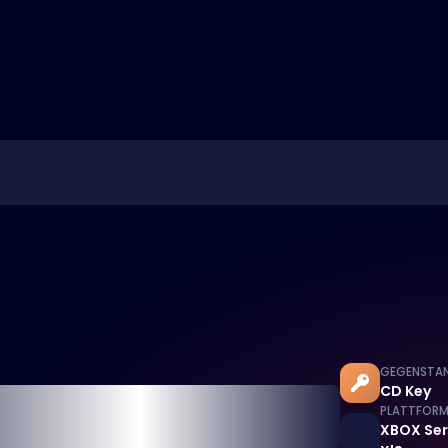
GEGENSTA
CD Key
PLATTFOR
XBOX Ser