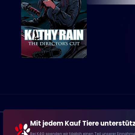
Mit jedem Kauf Tiere unterstüt
Bei K4G spenden wir täglich einen Teil unserer Einnahme