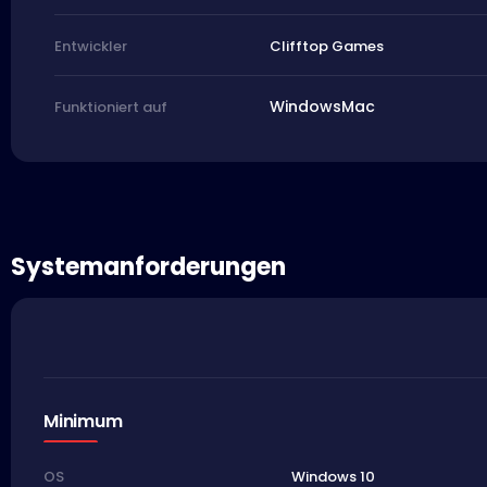
Clifftop Games
Entwickler
Windows
Mac
Funktioniert auf
Systemanforderungen
Minimum
Windows 10
OS