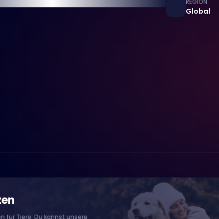
REGION
Global
zen
n für Tiere. Du kannst unsere