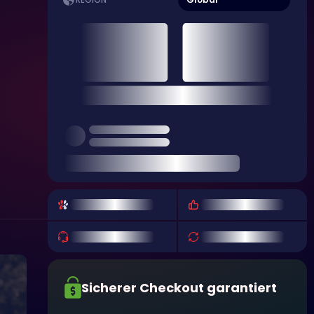
REGION
Sicherer Checkout garantiert