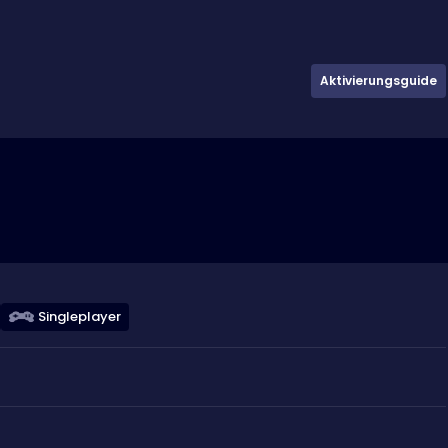
Aktivierungsguide
Singleplayer