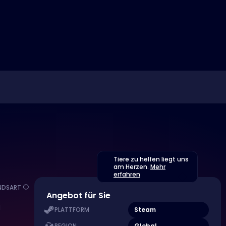
Tiere zu helfen liegt uns
am Herzen.
Mehr
erfahren
NDSART
Angebot für Sie
M
Steam
PLATTFORM
Global