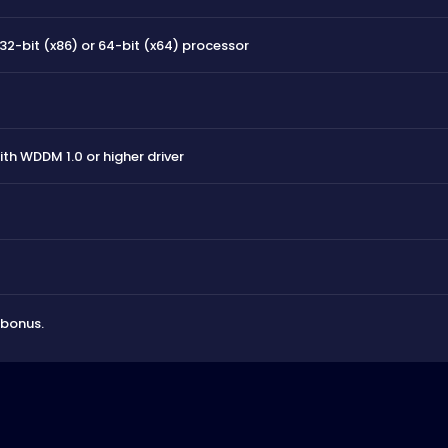
 32-bit (x86) or 64-bit (x64) processor
ith WDDM 1.0 or higher driver
 bonus.