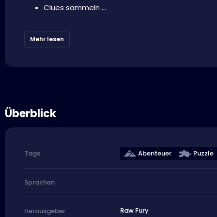
Clues sammeln ...
Mehr lesen
Überblick
Abenteuer
Puzzle
Tags
Sprachen
Raw Fury
Herausgeber