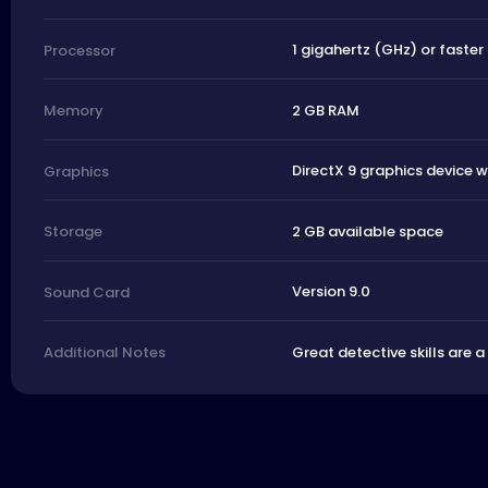
1 gigahertz (GHz) or faster
Processor
2 GB RAM
Memory
DirectX 9 graphics device w
Graphics
2 GB available space
Storage
Version 9.0
Sound Card
Great detective skills are a
Additional Notes