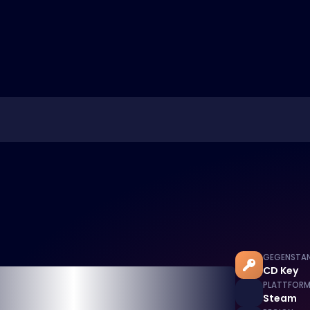
GEGENSTA
CD Key
PLATTFOR
Steam