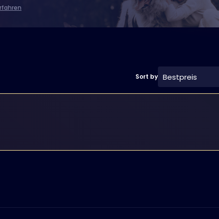
rfahren
Bestpreis
Sort by