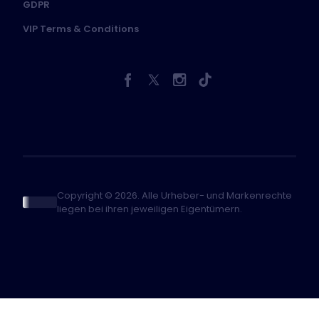
GDPR
VIP Terms & Conditions
Copyright © 2026. Alle Urheber- und Markenrechte
liegen bei ihren jeweiligen Eigentümern.