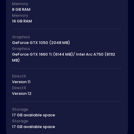
Memory
8 GB RAM
Memory
16 GB RAM
Graphics
GeForce GTX 1050 (2048 MB)
Graphics
GeForce GTX 1660 Ti (6144 MB)/ Intel Arc A750 (8192
MB)
DirectX
Version 11
DirectX
Version 12
Storage
17 GB available space
Storage
17 GB available space