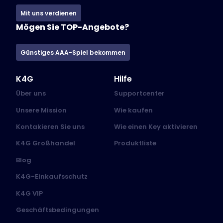
Mit uns verdienen
Mögen Sie TOP-Angebote?
Günstiges AAA-Spiel bekommen
K4G
Hilfe
Über uns
Supportcenter
Unsere Mission
Wie kaufen
Kontakieren Sie uns
Wie einen Key aktivieren
K4G Großhandel
Produktliste
Blog
K4G-Einkaufsschutz
K4G VIP
Geschäftsbedingungen