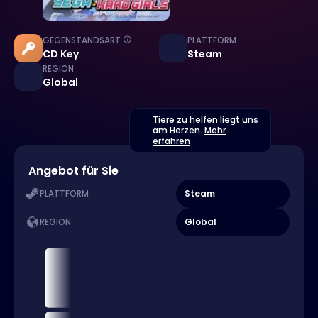
GEGENSTANDSART
PLATTFORM
CD Key
Steam
REGION
Global
Tiere zu helfen liegt uns
am Herzen.
Mehr
erfahren
Angebot für Sie
Steam
PLATTFORM
Global
REGION