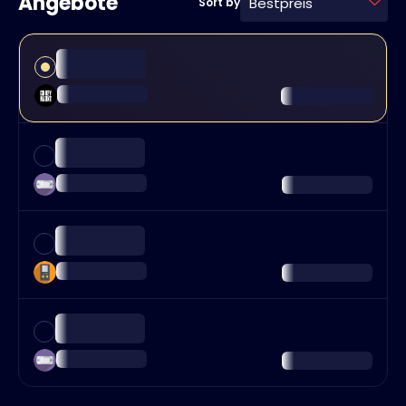
Angebote
Bestpreis
Sort by