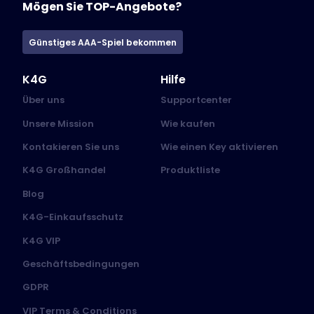
Mögen Sie TOP-Angebote?
Günstiges AAA-Spiel bekommen
K4G
Hilfe
Über uns
Supportcenter
Unsere Mission
Wie kaufen
Kontakieren Sie uns
Wie einen Key aktivieren
K4G Großhandel
Produktliste
Blog
K4G-Einkaufsschutz
K4G VIP
Geschäftsbedingungen
GDPR
VIP Terms & Conditions