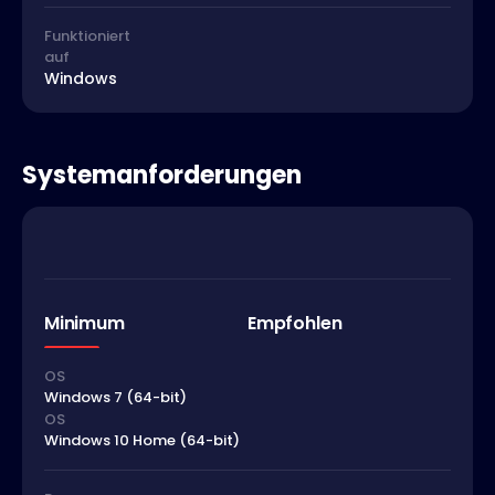
Funktioniert
auf
Windows
Systemanforderungen
Minimum
Empfohlen
OS
Windows 7 (64-bit)
OS
Windows 10 Home (64-bit)