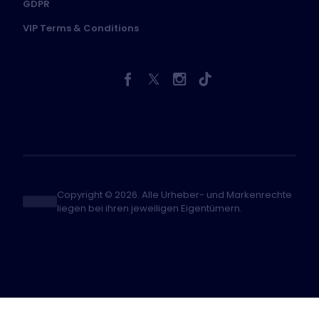
GDPR
VIP Terms & Conditions
Copyright © 2026. Alle Urheber- und Markenrechte
liegen bei ihren jeweiligen Eigentümern.