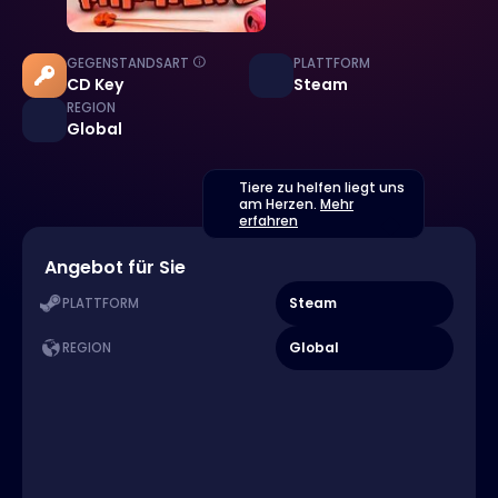
GEGENSTANDSART
PLATTFORM
CD Key
Steam
REGION
Global
Tiere zu helfen liegt uns
am Herzen.
Mehr
erfahren
Angebot für Sie
Steam
PLATTFORM
Global
REGION