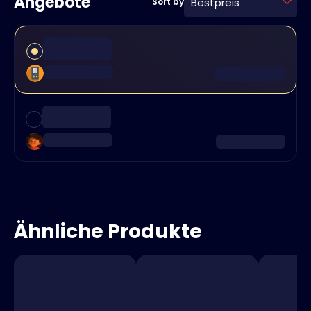
Angebote
Bestpreis
Sort by
Ähnliche Produkte