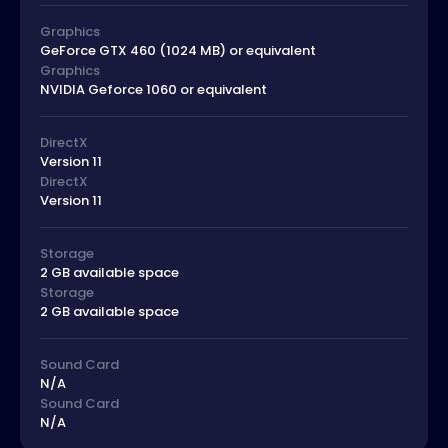
Graphics
GeForce GTX 460 (1024 MB) or equivalent
Graphics
NVIDIA Geforce 1060 or equivalent
DirectX
Version 11
DirectX
Version 11
Storage
2 GB available space
Storage
2 GB available space
Sound Card
N/A
Sound Card
N/A