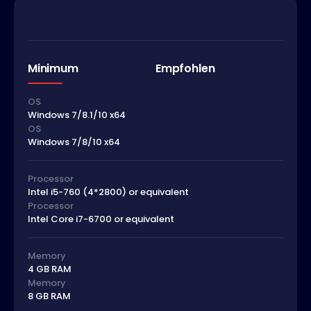
Minimum
Empfohlen
OS
Windows 7/8.1/10 x64
OS
Windows 7/8/10 x64
Processor
Intel i5-760 (4*2800) or equivalent
Processor
Intel Core i7-6700 or equivalent
Memory
4 GB RAM
Memory
8 GB RAM