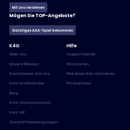
Mit uns verdienen
Mögen Sie TOP-Angebote?
Günstiges AAA-Spiel bekommen
K4G
Hilfe
Über uns
Supportcenter
Unsere Mission
Wie kaufen
Kontakieren Sie uns
Wie einen Key aktivieren
K4G Großhandel
Produktliste
Blog
K4G-Einkaufsschutz
K4G VIP
Geschäftsbedingungen