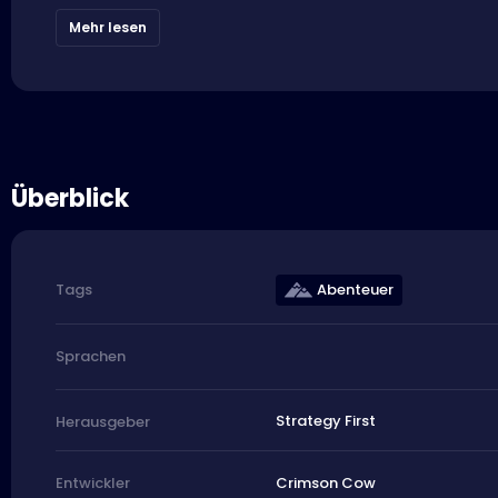
Mehr lesen
Überblick
Abenteuer
Tags
Sprachen
Strategy First
Herausgeber
Crimson Cow
Entwickler