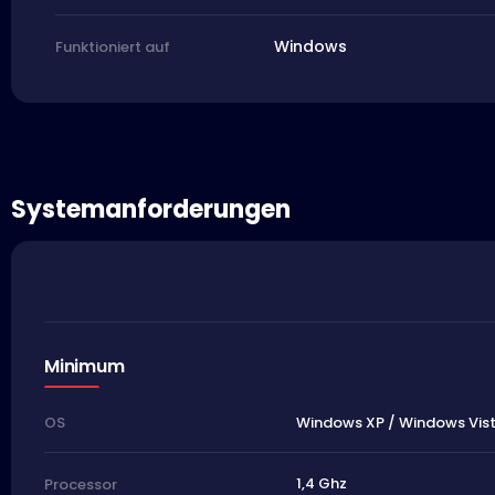
Windows
Funktioniert auf
Systemanforderungen
Minimum
Windows XP / Windows Vis
OS
1,4 Ghz
Processor