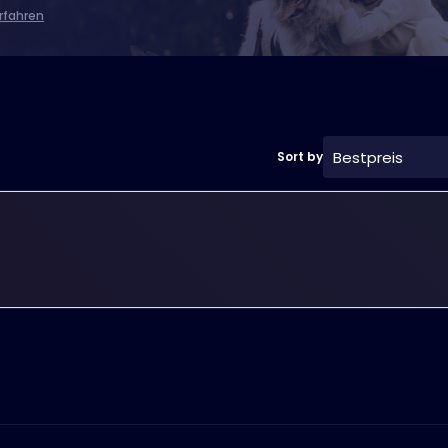
rfahren
Bestpreis
Sort by