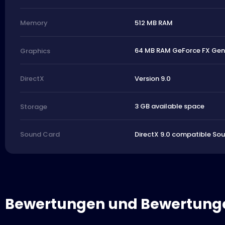
512 MB RAM
Memory
64 MB RAM GeForce FX Gene
Graphics
Version 9.0
DirectX
3 GB available space
Storage
DirectX 9.0 compatible So
Sound Card
Bewertungen und Bewertung