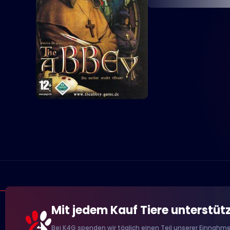
Mit jedem Kauf Tiere unterstüt
Bei K4G spenden wir täglich einen Teil unserer Einnahme