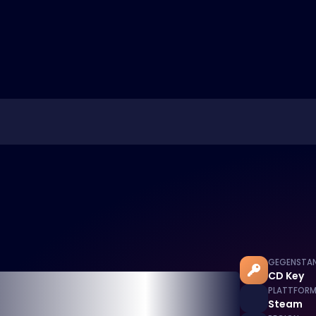
GEGENSTA
CD Key
PLATTFOR
Steam