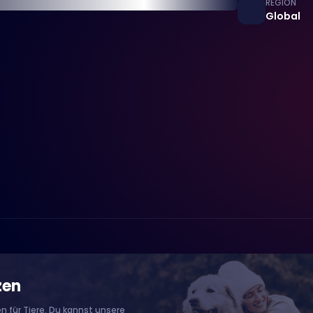
REGION
Global
zen
n für Tiere. Du kannst unsere