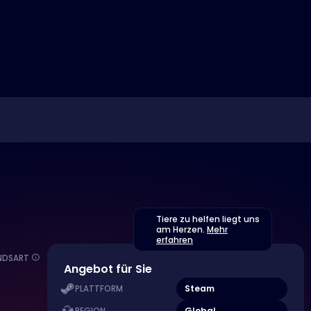
Tiere zu helfen liegt uns
am Herzen.
Mehr
erfahren
NDSART
Angebot für Sie
M
Steam
PLATTFORM
Global