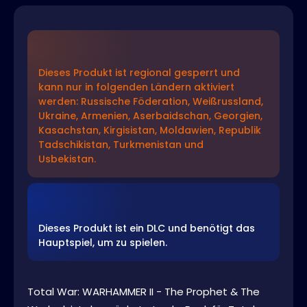
Dieses Produkt ist regional gesperrt und
kann nur in folgenden Ländern aktiviert
werden: Russische Föderation, Weißrussland,
Ukraine, Armenien, Aserbaidschan, Georgien,
Kasachstan, Kirgisistan, Moldawien, Republik
Tadschikistan, Turkmenistan und
Usbekistan.
Dieses Produkt ist ein DLC und benötigt das
Hauptspiel, um zu spielen.
Total War: WARHAMMER II - The Prophet & The