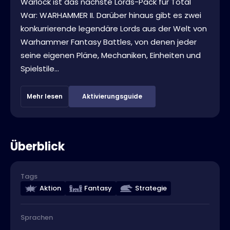
Warlock ist das nächste Lords-Pack für Total
War: WARHAMMER II. Darüber hinaus gibt es zwei
konkurrierende legendäre Lords aus der Welt von
Warhammer Fantasy Battles, von denen jeder
seine eigenen Pläne, Mechaniken, Einheiten und
Spielstile...
Mehr lesen
Aktivierungsguide
Überblick
Tags
Aktion
Fantasy
Strategie
Sprachen