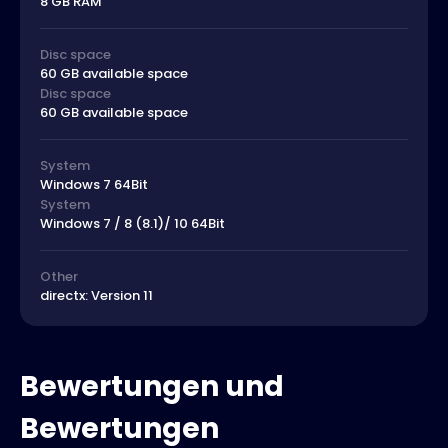
8 GB RAM
Disc space
60 GB available space
Disc space
60 GB available space
System
Windows 7 64Bit
System
Windows 7 / 8 (8.1)/ 10 64Bit
Other
directx: Version 11
Bewertungen und
Bewertungen