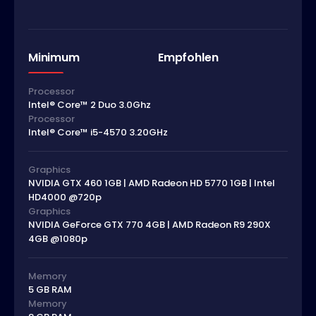
Minimum
Empfohlen
Processor
Intel® Core™ 2 Duo 3.0Ghz
Processor
Intel® Core™ i5-4570 3.20GHz
Graphics
NVIDIA GTX 460 1GB | AMD Radeon HD 5770 1GB | Intel
HD4000 @720p
Graphics
NVIDIA GeForce GTX 770 4GB | AMD Radeon R9 290X
4GB @1080p
Memory
5 GB RAM
Memory