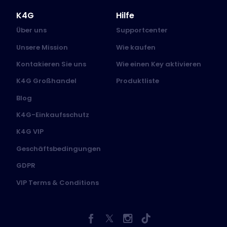
K4G
Hilfe
Über uns
Supportcenter
Unsere Mission
Wie kaufen
Kontakieren Sie uns
Wie einen Key aktivieren
K4G Großhandel
Produktliste
Blog
K4G-Einkaufsschutz
K4G VIP
Geschäftsbedingungen
GDPR
VIP Terms & Conditions