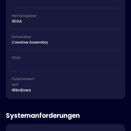
Herausgeber
SEGA
Entwickler
Creative Assembly
PEGI
Funktioniert
auf
Windows
Systemanforderungen