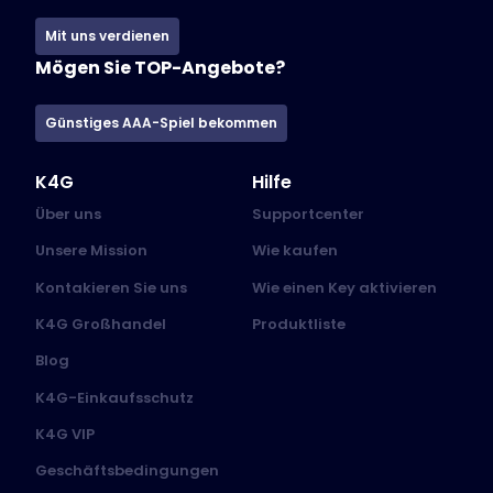
Mit uns verdienen
Mögen Sie TOP-Angebote?
Günstiges AAA-Spiel bekommen
K4G
Hilfe
Über uns
Supportcenter
Unsere Mission
Wie kaufen
Kontakieren Sie uns
Wie einen Key aktivieren
K4G Großhandel
Produktliste
Blog
K4G-Einkaufsschutz
K4G VIP
Geschäftsbedingungen