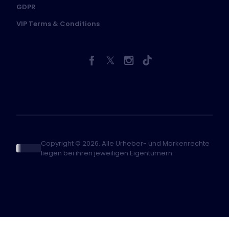
GDPR
VIP Terms & Conditions
Copyright © 2026. Alle Urheber- und Markenrechte
liegen bei ihren jeweiligen Eigentümern.