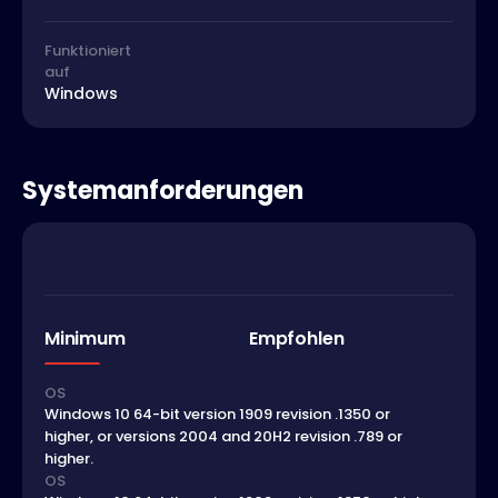
Funktioniert
auf
Windows
Systemanforderungen
Minimum
Empfohlen
OS
Windows 10 64-bit version 1909 revision .1350 or
higher, or versions 2004 and 20H2 revision .789 or
higher.
OS