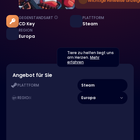
Wichtige Hinweise anzeig
GEGENSTANDSART
PLATTFORM
CD Key
Steam
REGION
Europa
Tiere zu helfen liegt uns
am Herzen.
Mehr
erfahren
Angebot für Sie
Steam
PLATTFORM
Europa
REGION