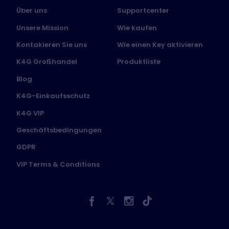
Über uns
Supportcenter
Unsere Mission
Wie kaufen
Kontakieren Sie uns
Wie einen Key aktivieren
K4G Großhandel
Produktliste
Blog
K4G-Einkaufsschutz
K4G VIP
Geschäftsbedingungen
GDPR
VIP Terms & Conditions