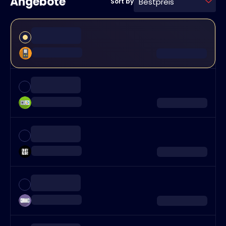
Angebote
Bestpreis
Sort by