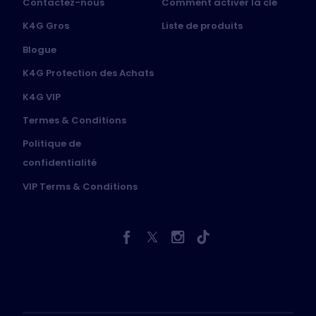
Contactez-nous
Comment activer la clé
K4G Gros
Liste de produits
Blogue
K4G Protection des Achats
K4G VIP
Termes & Conditions
Politique de
confidentialité
VIP Terms & Conditions