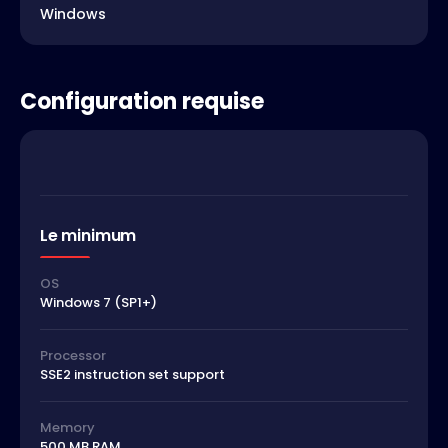
Windows
Configuration requise
Le minimum
OS
Windows 7 (SP1+)
Processor
SSE2 instruction set support
Memory
500 MB RAM