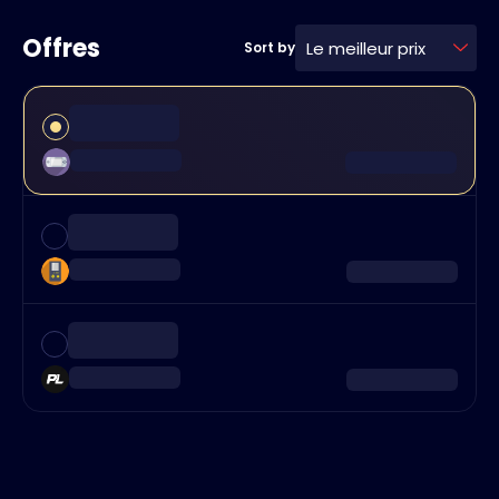
Offres
Le meilleur prix
Sort by