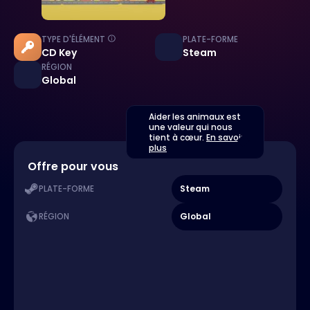
TYPE D'ÉLÉMENT
PLATE-FORME
CD Key
Steam
RÉGION
Global
Aider les animaux est
une valeur qui nous
tient à cœur.
En savoir
plus
Offre pour vous
Steam
PLATE-FORME
Global
RÉGION