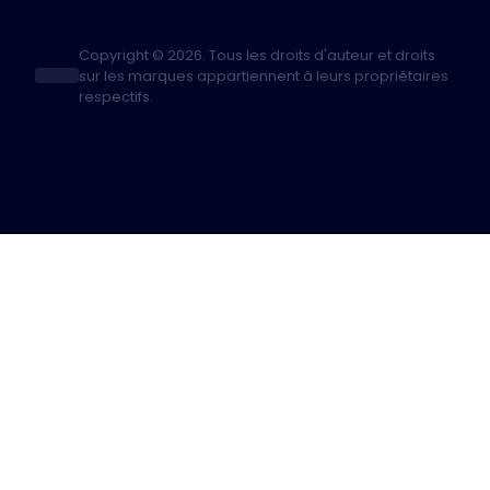
Copyright © 2026. Tous les droits d'auteur et droits
sur les marques appartiennent à leurs propriétaires
respectifs.