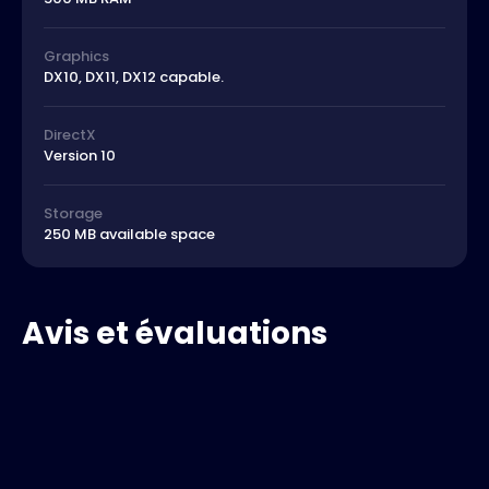
Graphics
DX10, DX11, DX12 capable.
DirectX
Version 10
Storage
250 MB available space
Avis et évaluations