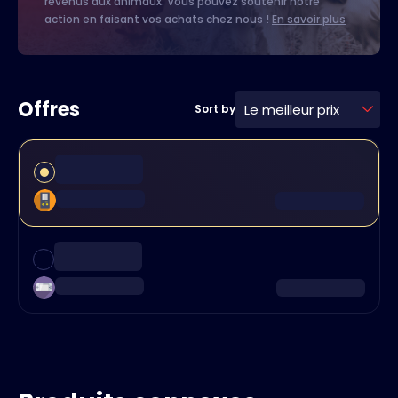
revenus aux animaux. Vous pouvez soutenir notre
action en faisant vos achats chez nous !
En savoir plus
Offres
Le meilleur prix
Sort by