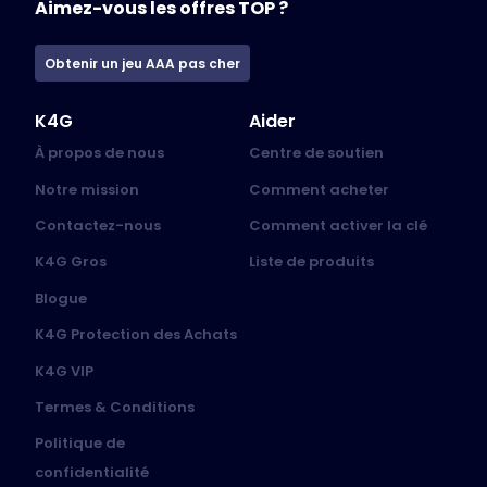
Aimez-vous les offres TOP ?
Obtenir un jeu AAA pas cher
K4G
Aider
À propos de nous
Centre de soutien
Notre mission
Comment acheter
Contactez-nous
Comment activer la clé
K4G Gros
Liste de produits
Blogue
K4G Protection des Achats
K4G VIP
Termes & Conditions
Politique de
confidentialité