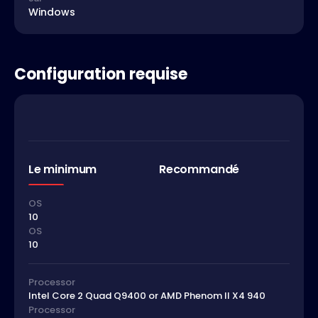
Windows
Configuration requise
Le minimum
Recommandé
OS
10
OS
10
Processor
Intel Core 2 Quad Q9400 or AMD Phenom II X4 940
Processor