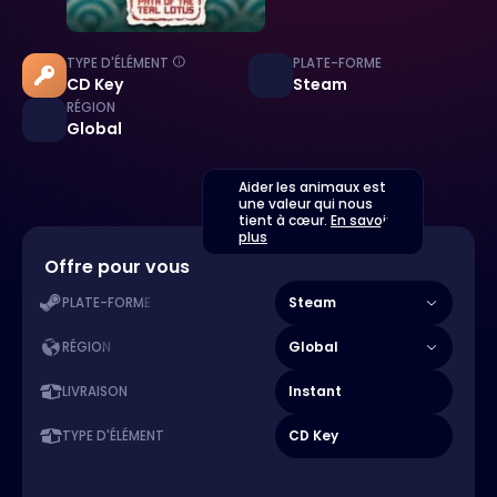
TYPE D'ÉLÉMENT
PLATE-FORME
CD Key
Steam
RÉGION
Global
Aider les animaux est
une valeur qui nous
tient à cœur.
En savoir
plus
Offre pour vous
Steam
PLATE-FORME
Global
RÉGION
Instant
LIVRAISON
CD Key
TYPE D'ÉLÉMENT