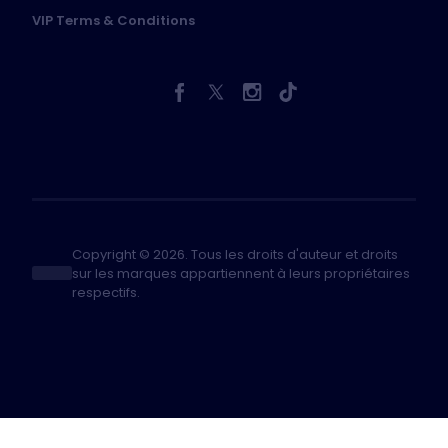
VIP Terms & Conditions
Copyright © 2026. Tous les droits d'auteur et droits
sur les marques appartiennent à leurs propriétaires
respectifs.