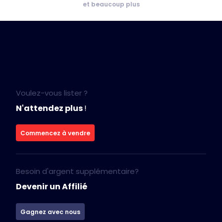
et beaucoup plus
Voulez-vous lister ?
N'attendez plus
!
Commencez à vendre
Besoin d'argent supplémentaire?
Devenir un Affilié
Gagnez avec nous