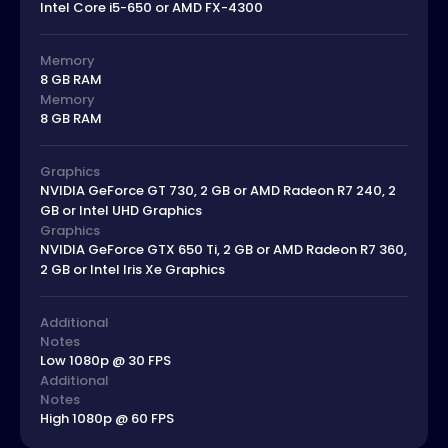
Intel Core i5-650 or AMD FX-4300
Memory
8 GB RAM
Memory
8 GB RAM
Graphics
NVIDIA GeForce GT 730, 2 GB or AMD Radeon R7 240, 2
GB or Intel UHD Graphics
Graphics
NVIDIA GeForce GTX 650 Ti, 2 GB or AMD Radeon R7 360,
2 GB or Intel Iris Xe Graphics
Additional
Notes
Low 1080p @ 30 FPS
Additional
Notes
High 1080p @ 60 FPS