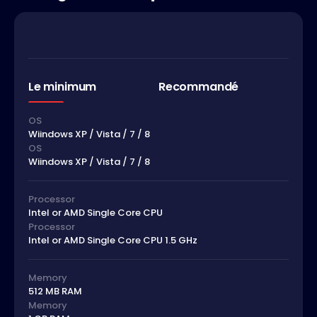
Le minimum
Recommandé
OS
Wiindows XP / Vista / 7 / 8
OS
Wiindows XP / Vista / 7 / 8
Processor
Intel or AMD Single Core CPU
Processor
Intel or AMD Single Core CPU 1.5 GHz
Memory
512 MB RAM
Memory