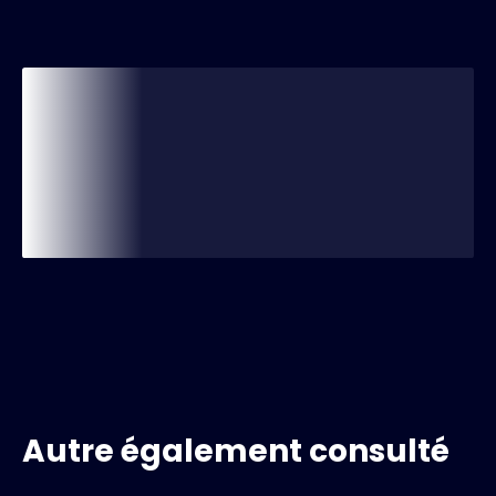
Autre également consulté