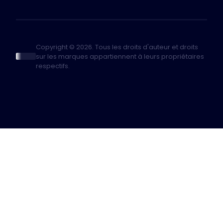
Copyright © 2026. Tous les droits d'auteur et droits
sur les marques appartiennent à leurs propriétaires
respectifs.