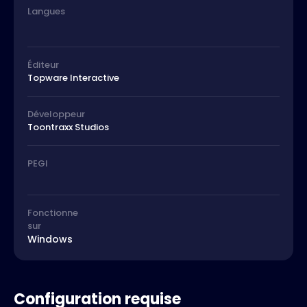
Langues
Éditeur
Topware Interactive
Développeur
Toontraxx Studios
PEGI
Fonctionne
sur
Windows
Configuration requise