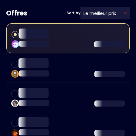
Offres
Le meilleur prix
Sort by