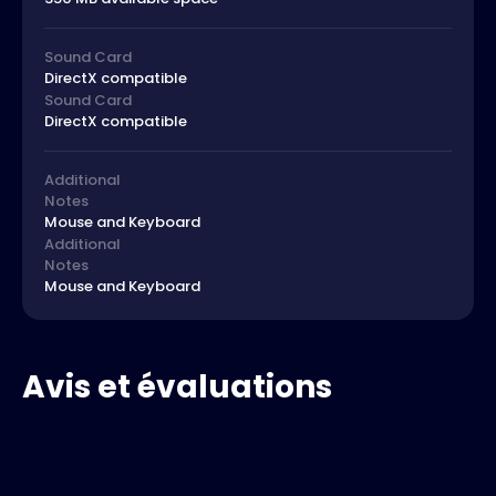
Sound Card
DirectX compatible
Sound Card
DirectX compatible
Additional
Notes
Mouse and Keyboard
Additional
Notes
Mouse and Keyboard
Avis et évaluations