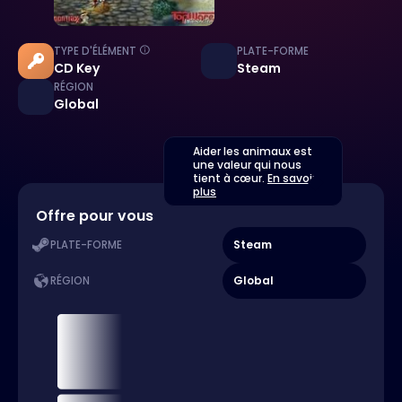
TYPE D'ÉLÉMENT
PLATE-FORME
CD Key
Steam
RÉGION
Global
Aider les animaux est
une valeur qui nous
tient à cœur.
En savoir
plus
Offre pour vous
Steam
PLATE-FORME
Global
RÉGION