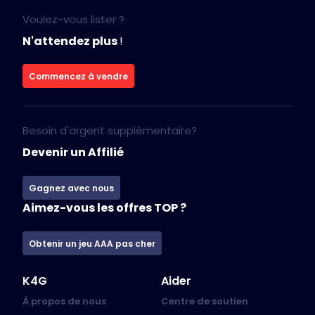
Voulez-vous lister ?
N'attendez plus
!
Commencez à vendre
Besoin d'argent supplémentaire?
Devenir un Affilié
Gagnez avec nous
Aimez-vous les offres TOP ?
Obtenir un jeu AAA pas cher
K4G
Aider
À propos de nous
Centre de soutien