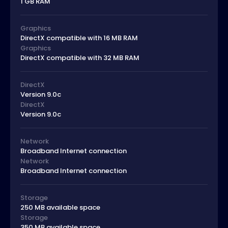
1 GB RAM
Graphics
DirectX compatible with 16 MB RAM
Graphics
DirectX compatible with 32 MB RAM
DirectX
Version 9.0c
DirectX
Version 9.0c
Network
Broadband Internet connection
Network
Broadband Internet connection
Storage
250 MB available space
Storage
350 MB available space