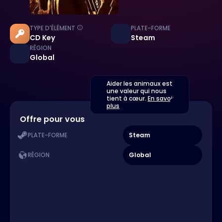
TYPE D'ÉLÉMENT
PLATE-FORME
CD Key
Steam
RÉGION
Global
Aider les animaux est
une valeur qui nous
tient à cœur.
En savoir
plus
Offre pour vous
Steam
PLATE-FORME
Global
RÉGION