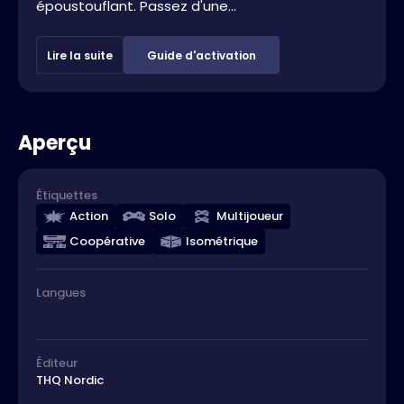
époustouflant. Passez d'une...
Lire la suite
Guide d'activation
Aperçu
Étiquettes
Action
Solo
Multijoueur
Coopérative
Isométrique
Langues
Éditeur
THQ Nordic