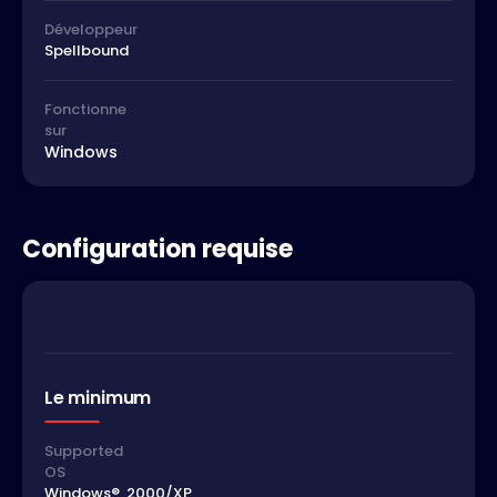
Développeur
Spellbound
Fonctionne
sur
Windows
Configuration requise
Le minimum
Supported
OS
Windows®, 2000/XP