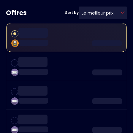
Offres
Le meilleur prix
Sort by