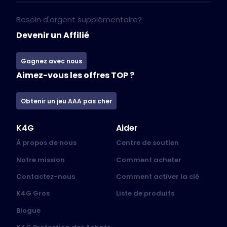
Besoin d'argent supplémentaire?
Devenir un Affilié
Gagnez avec nous
Aimez-vous les offres TOP ?
Obtenir un jeu AAA pas cher
K4G
Aider
À propos de nous
Centre de soutien
Notre mission
Comment acheter
Contactez-nous
Comment activer la clé
K4G Gros
Liste de produits
Blogue