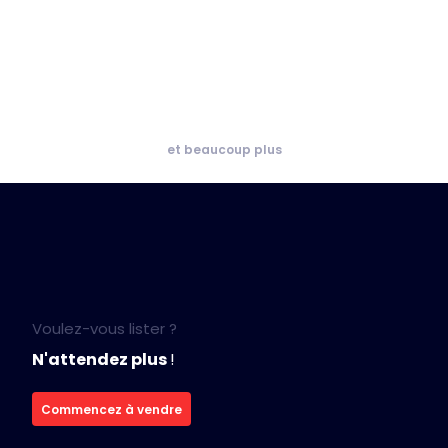
et beaucoup plus
Voulez-vous lister ?
N'attendez plus
!
Commencez à vendre