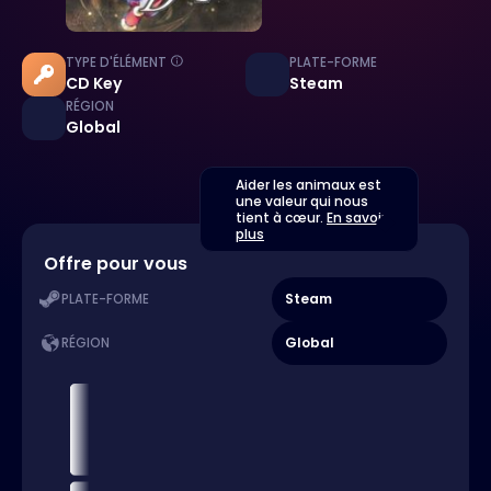
TYPE D'ÉLÉMENT
PLATE-FORME
CD Key
Steam
RÉGION
Global
Aider les animaux est
une valeur qui nous
tient à cœur.
En savoir
plus
Offre pour vous
Steam
PLATE-FORME
Global
RÉGION