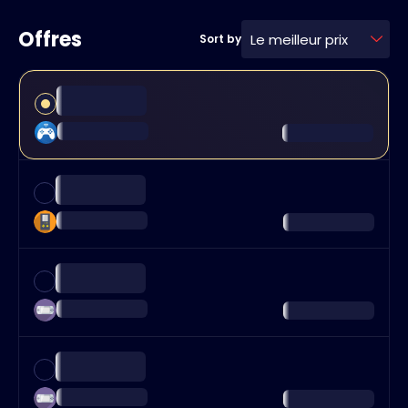
Offres
Le meilleur prix
Sort by