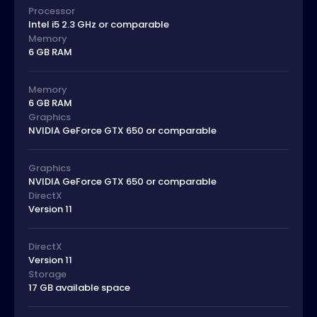
Processor
Intel i5 2.3 GHz or comparable
Memory
6 GB RAM
Memory
6 GB RAM
Graphics
NVIDIA GeForce GTX 650 or comparable
Graphics
NVIDIA GeForce GTX 650 or comparable
DirectX
Version 11
DirectX
Version 11
Storage
17 GB available space