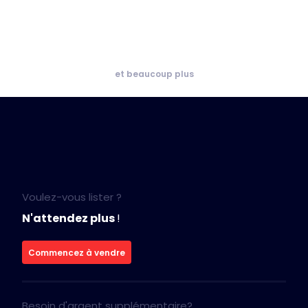
et beaucoup plus
Voulez-vous lister ?
N'attendez plus
!
Commencez à vendre
Besoin d'argent supplémentaire?