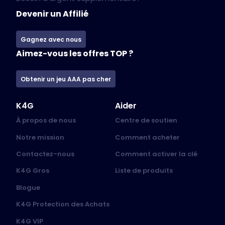
Devenir un Affilié
Gagnez avec nous
Aimez-vous les offres TOP ?
Obtenir un jeu AAA pas cher
K4G
Aider
À propos de nous
Centre de soutien
Notre mission
Comment acheter
Contactez-nous
Comment activer la clé
K4G Gros
Liste de produits
Blogue
K4G Protection des Achats
K4G VIP