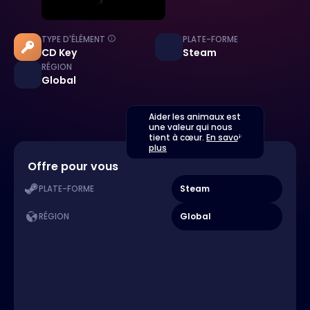
TYPE D'ÉLÉMENT
PLATE-FORME
CD Key
Steam
RÉGION
Global
Aider les animaux est
une valeur qui nous
tient à cœur.
En savoir
plus
Offre pour vous
Steam
PLATE-FORME
Global
RÉGION