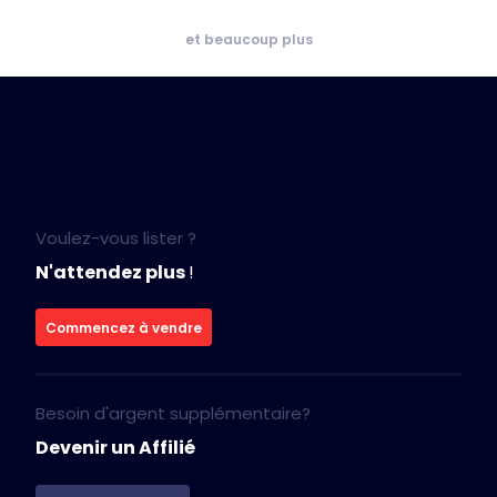
et beaucoup plus
Voulez-vous lister ?
N'attendez plus
!
Commencez à vendre
Besoin d'argent supplémentaire?
Devenir un Affilié