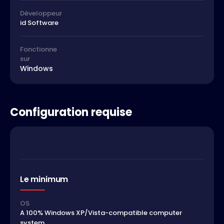
Développeur
id Software
Fonctionne
sur
Windows
Configuration requise
Le minimum
OS
A 100% Windows XP/Vista-compatible computer
system