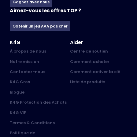
Gagnez avec nous
Aimez-vous les offres TOP ?
Obtenir un jeu AAA pas cher
K4G
Aider
À propos de nous
Centre de soutien
Notre mission
Comment acheter
Contactez-nous
Comment activer la clé
K4G Gros
Liste de produits
Blogue
K4G Protection des Achats
K4G VIP
Termes & Conditions
Politique de