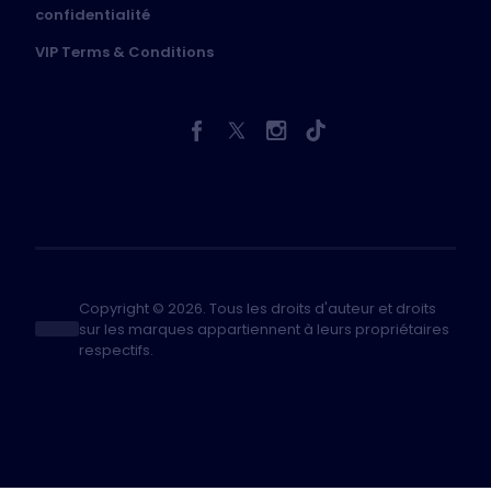
confidentialité
VIP Terms & Conditions
Copyright © 2026. Tous les droits d'auteur et droits
sur les marques appartiennent à leurs propriétaires
respectifs.