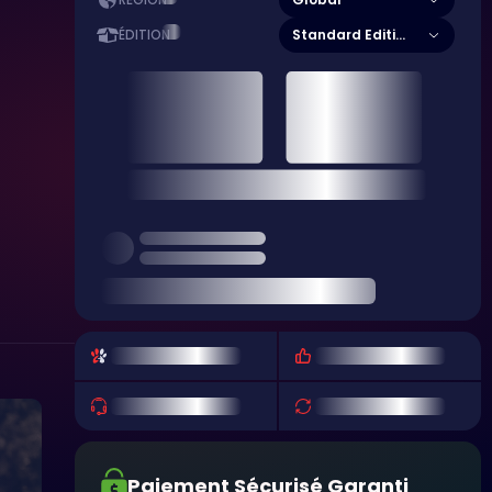
RÉGION
Standard Edition
ÉDITION
Paiement Sécurisé Garanti