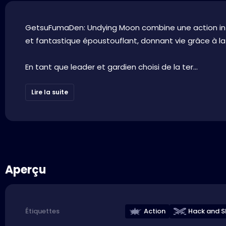
GetsuFumaDen: Undying Moon combine une action in
et fantastique époustouflant, donnant vie grâce à la 
En tant que leader et gardien choisi de la ter...
Lire la suite
Aperçu
Action
Hack and S
Étiquettes