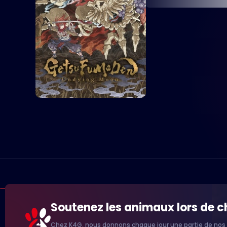
Soutenez les animaux lors de 
Chez K4G, nous donnons chaque jour une partie de nos