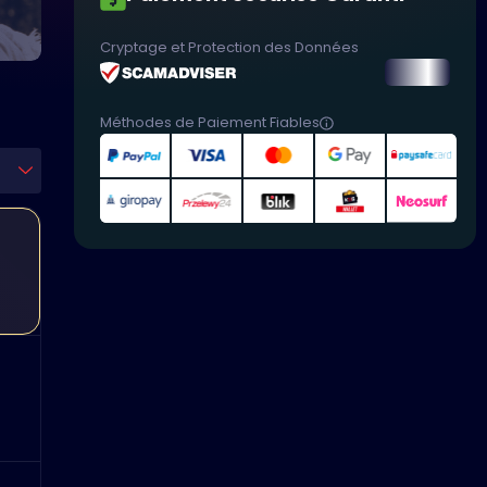
Cryptage et Protection des Données
Méthodes de Paiement Fiables