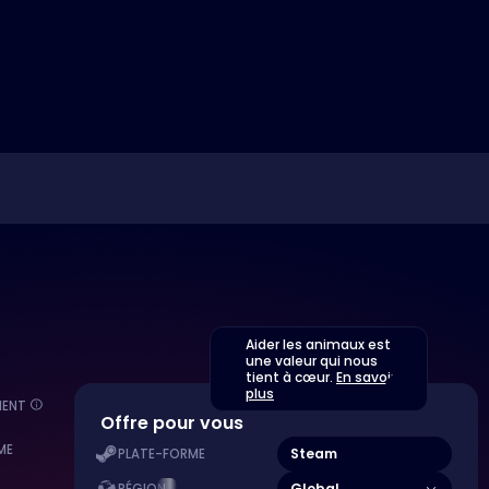
Aider les animaux est
une valeur qui nous
tient à cœur.
En savoir
plus
MENT
Offre pour vous
ME
Steam
PLATE-FORME
Global