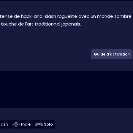
tense de hack-and-slash roguelite avec un monde sombre
touche de l'art traditionnel japonais.
Guide d'activation
lash
Indie
Solo