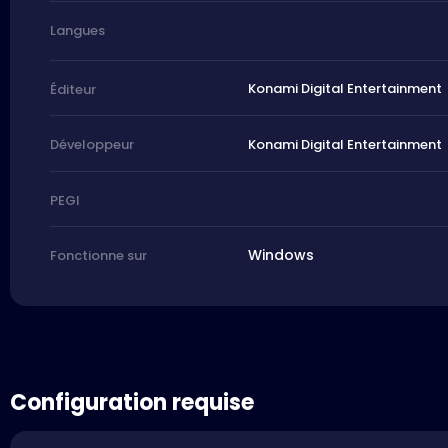
Langues
Konami Digital Entertainment
Éditeur
Konami Digital Entertainment
Développeur
PEGI
Windows
Fonctionne sur
Configuration requise