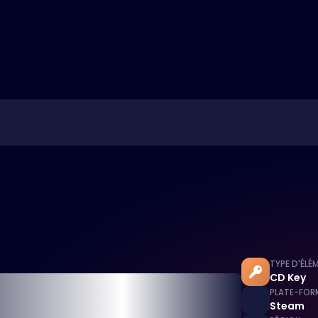
TYPE D'ÉLÉ
CD Key
PLATE-FOR
Steam