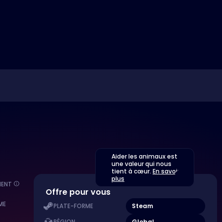
Aider les animaux est
une valeur qui nous
tient à cœur.
En savoir
plus
MENT
Offre pour vous
ME
Steam
PLATE-FORME
Global