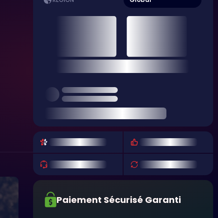
RÉGION
Paiement Sécurisé Garanti