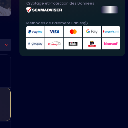
Cryptage et Protection des Données
Méthodes de Paiement Fiables