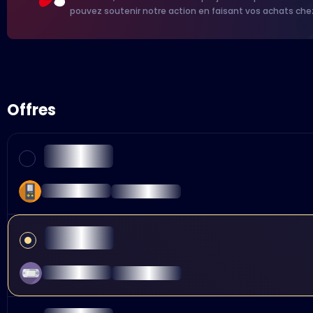
pouvez soutenir notre action en faisant vos achats che
Offres