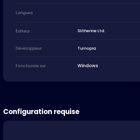
Langues
Slitherine Ltd.
Éditeur
Turnopia
Développeur
Windows
Fonctionne sur
Configuration requise