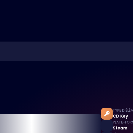
TYPE D'ÉLÉ
CD Key
PLATE-FOR
Steam