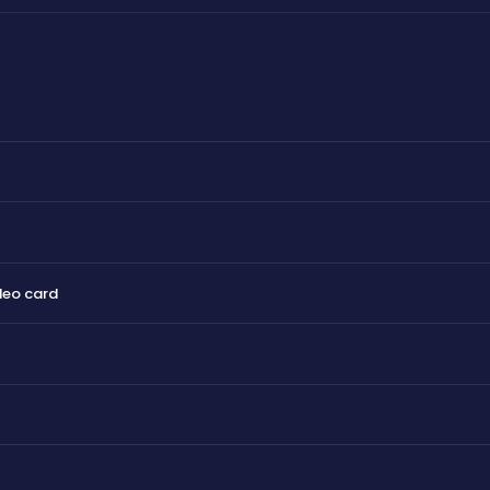
deo card