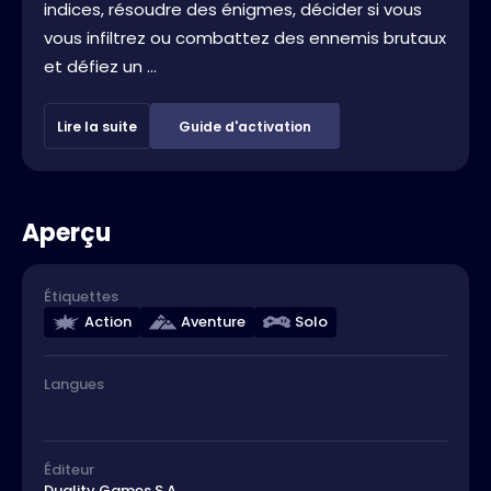
indices, résoudre des énigmes, décider si vous
vous infiltrez ou combattez des ennemis brutaux
et défiez un ...
Lire la suite
Guide d'activation
Aperçu
Étiquettes
Action
Aventure
Solo
Langues
Éditeur
Duality Games S.A.