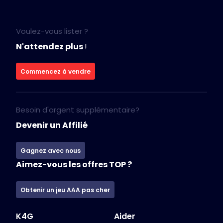
Voulez-vous lister ?
N'attendez plus
!
Commencez à vendre
Besoin d'argent supplémentaire?
Devenir un Affilié
Gagnez avec nous
Aimez-vous les offres TOP ?
Obtenir un jeu AAA pas cher
K4G
Aider