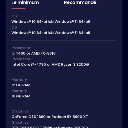
Le minimum
Recommandé
OS
Windows® 10 64-bi lub Windows® 11 64-bit
OS
Windows® 10 64-bi lub Windows® 11 64-bit
Processor
i5 4460 or AMD FX-8310
Processor
Intel Core i7-4790 or AMD Ryzen 3 3200G
Memory
12 GB RAM
Memory
16 GB RAM
Graphics
GeForce GTX 1660 or Radeon RX 5600 XT
Graphics
RTX 2060 8 GB GDDR6 or Radeon RX5700