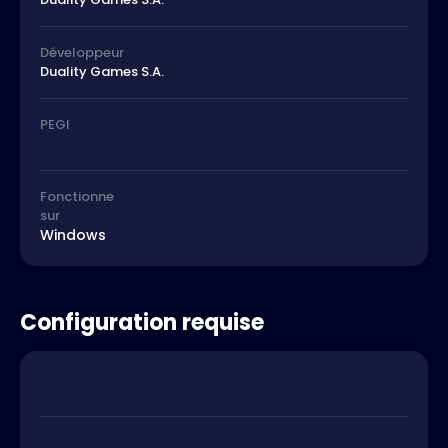
Développeur
Duality Games S.A.
PEGI
Fonctionne
sur
Windows
Configuration requise