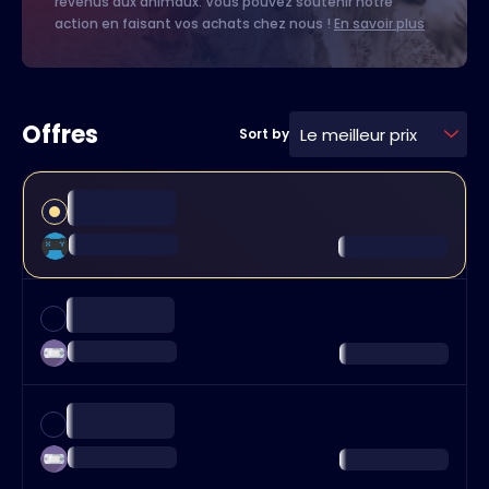
revenus aux animaux. Vous pouvez soutenir notre
action en faisant vos achats chez nous !
En savoir plus
Offres
Le meilleur prix
Sort by