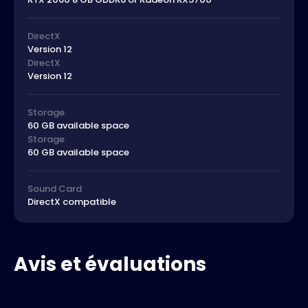
DirectX
Version 12
DirectX
Version 12
Storage
60 GB available space
Storage
60 GB available space
Sound Card
DirectX compatible
Avis et évaluations