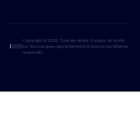
Copyright © 2026. Tous les droits d'auteur et droits
sur les marques appartiennent à leurs propriétaires
respectifs.