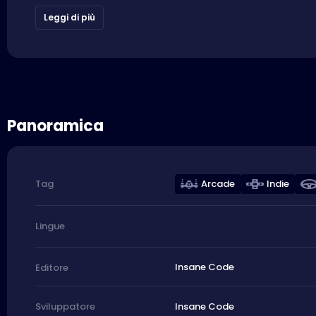
Leggi di più
Panoramica
Arcade
Indie
Tag
Lingue
Insane Code
Editore
Insane Code
Sviluppatore