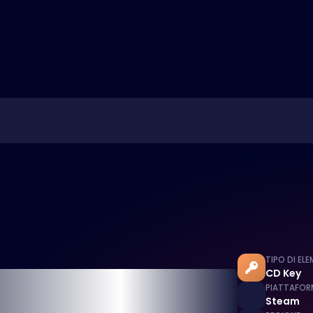
TIPO DI EL
CD Key
PIATTAFOR
Steam