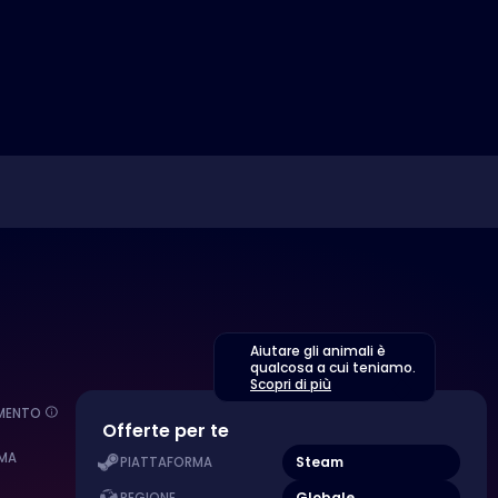
Aiutare gli animali è
qualcosa a cui teniamo.
Scopri di più
EMENTO
Offerte per te
MA
Steam
PIATTAFORMA
Globale