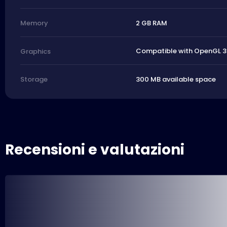
2 GB RAM
Memory
Compatible with OpenGL 3
Graphics
300 MB available space
Storage
Recensioni e valutazioni