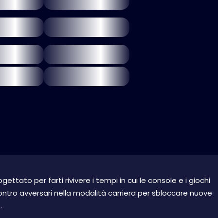
ogettato per farti rivivere i tempi in cui le console e i giochi
ntro avversari nella modalità carriera per sbloccare nuove
.