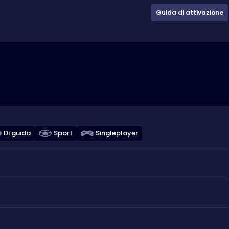
Guida di attivazione
Di guida
Sport
Singleplayer