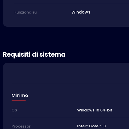
Windows
Funziona su
Requisiti di sistema
Minimo
Windows 10 64-bit
OS
Intel® Core™ i3
Processor