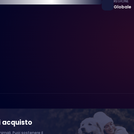
REGIONE
Globale
i acquisto
imali. Puoi sostenere il