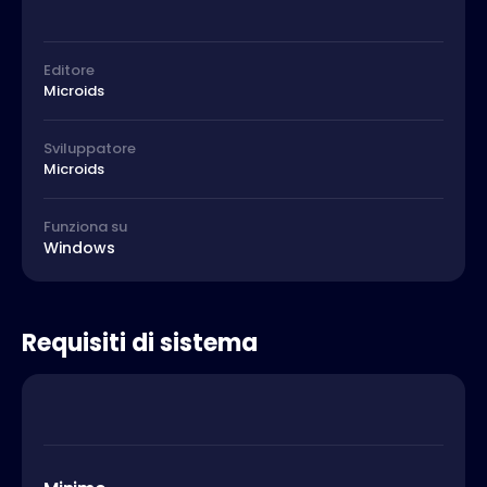
Editore
Microids
Sviluppatore
Microids
Funziona su
Windows
Requisiti di sistema