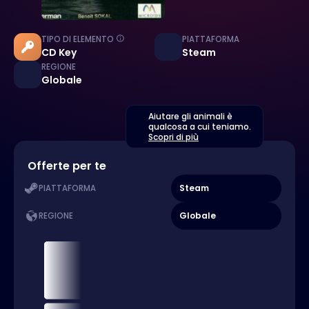
TIPO DI ELEMENTO
PIATTAFORMA
CD Key
Steam
REGIONE
Globale
Aiutare gli animali è
qualcosa a cui teniamo.
Scopri di più
Offerte per te
Steam
PIATTAFORMA
Globale
REGIONE