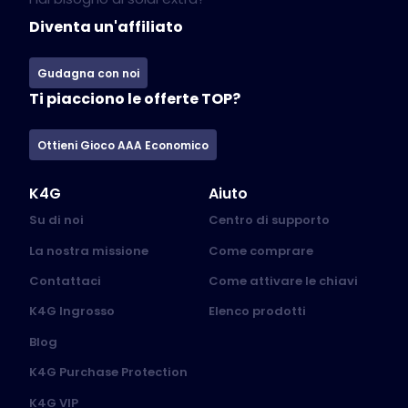
Diventa un'affiliato
Gudagna con noi
Ti piacciono le offerte TOP?
Ottieni Gioco AAA Economico
K4G
Aiuto
Su di noi
Centro di supporto
La nostra missione
Come comprare
Contattaci
Come attivare le chiavi
K4G Ingrosso
Elenco prodotti
Blog
K4G Purchase Protection
K4G VIP