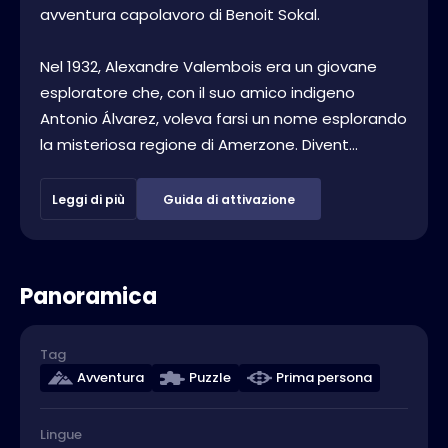
avventura capolavoro di Benoit Sokal.
Nel 1932, Alexandre Valembois era un giovane
esploratore che, con il suo amico indigeno
Antonio Álvarez, voleva farsi un nome esplorando
la misteriosa regione di Amerzone. Divent...
Leggi di più
Guida di attivazione
Panoramica
Tag
Avventura
Puzzle
Prima persona
Lingue