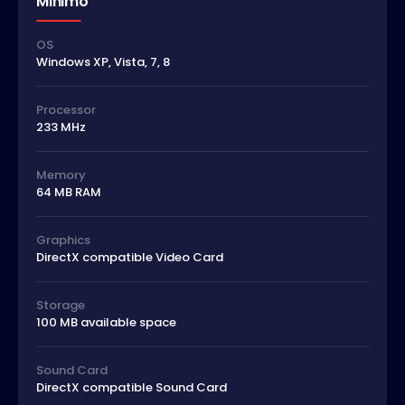
Minimo
OS
Windows XP, Vista, 7, 8
Processor
233 MHz
Memory
64 MB RAM
Graphics
DirectX compatible Video Card
Storage
100 MB available space
Sound Card
DirectX compatible Sound Card