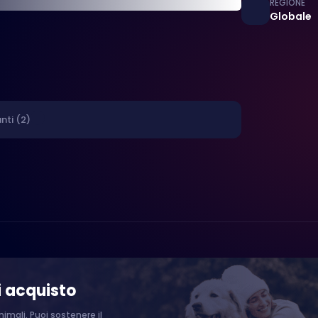
REGIONE
Globale
nti (2)
i acquisto
imali. Puoi sostenere il