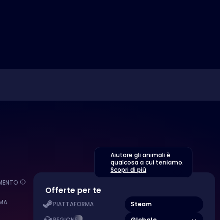
Aiutare gli animali è
qualcosa a cui teniamo.
Scopri di più
EMENTO
Offerte per te
MA
Steam
PIATTAFORMA
Globale