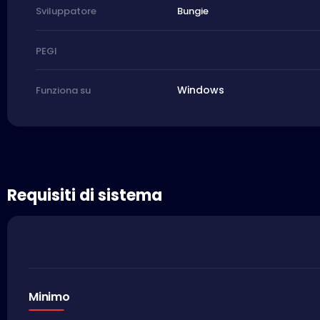
Bungie
Sviluppatore
PEGI
Windows
Funziona su
Requisiti di sistema
Minimo