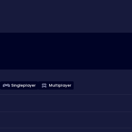
Singleplayer
Multiplayer