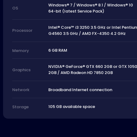
Windows® 7 / Windows® 8.1 / Windows® 10
OS
64-bit (latest Service Pack)
Intel® Core™ i3 3250 3.5 GHz or Intel Pentiu
Processor
G4560 3.5 GHz / AMD FX-4350 4.2 GHz
6 GB RAM
Memory
NVIDIA® GeForce® GTX 660 2GB or GTX 105
Graphics
2GB / AMD Radeon HD 7850 2GB
Broadband Internet connection
Network
105 GB available space
Storage