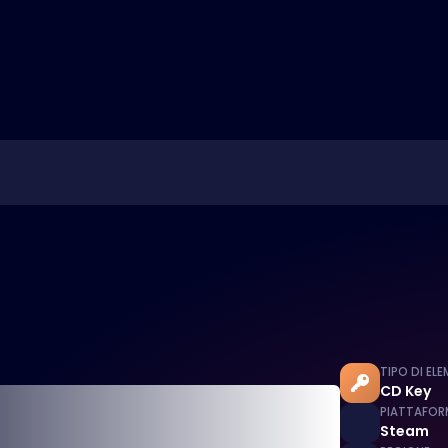
TIPO DI EL
CD Key
PIATTAFOR
Steam