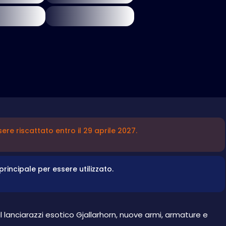
re riscattato entro il 29 aprile 2027.
rincipale per essere utilizzato.
l lanciarazzi esotico Gjallarhorn, nuove armi, armature e