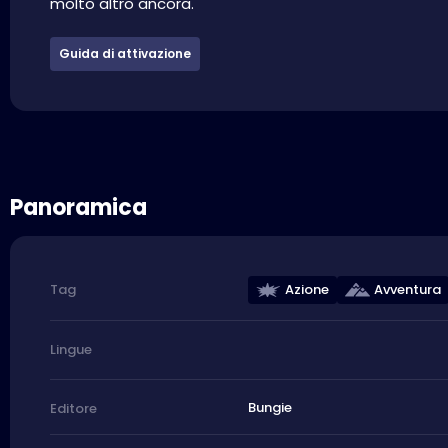
molto altro ancora.
Guida di attivazione
Panoramica
Azione
Avventura
Tag
Lingue
Bungie
Editore