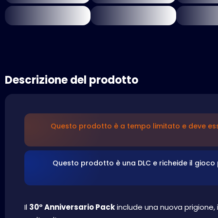
Descrizione del prodotto
Questo prodotto è a tempo limitato e deve esse
Questo prodotto è una DLC e richeide il gioco p
Il
30° Anniversario Pack
include una nuova prigione, i