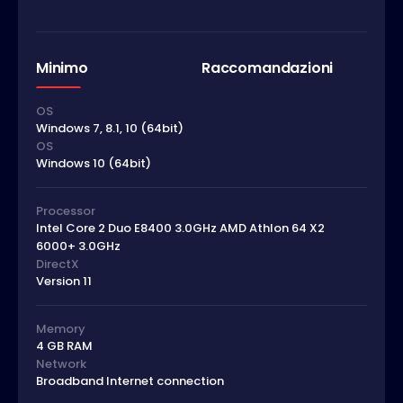
Minimo
Raccomandazioni
OS
Windows 7, 8.1, 10 (64bit)
OS
Windows 10 (64bit)
Processor
Intel Core 2 Duo E8400 3.0GHz AMD Athlon 64 X2
6000+ 3.0GHz
DirectX
Version 11
Memory
4 GB RAM
Network
Broadband Internet connection