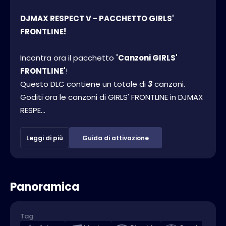
DJMAX RESPECT V - PACCHETTO GIRLS'
FRONTLINE!
Incontra ora il pacchetto
'Canzoni GIRLS'
FRONTLINE'
!
Questo DLC contiene un totale di
3
canzoni.
Goditi ora le canzoni di GIRLS' FRONTLINE in DJMAX
RESPE...
Leggi di più
Guida di attivazione
Panoramica
Tag