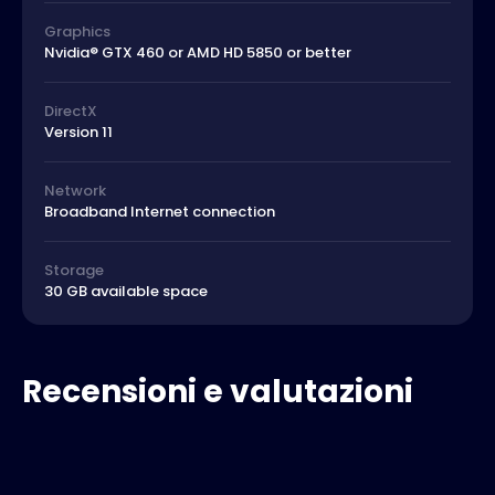
Graphics
Nvidia® GTX 460 or AMD HD 5850 or better
DirectX
Version 11
Network
Broadband Internet connection
Storage
30 GB available space
Recensioni e valutazioni