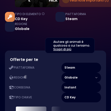
Vedi note importanti (1)
TIPO DI ELEMENTO
PIATTAFORMA
CD Key
Steam
REGIONE
Globale
Aiutare gli animali è
qualcosa a cui teniamo.
Scopri di più
Offerte per te
Steam
PIATTAFORMA
Globale
REGIONE
Instant
CONSEGNA
CD Key
TIPO CHIAVE