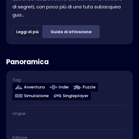
di segreti, con poco più di una tuta subacquea
gua...
Leggi di più
Guida di attivazione
Panoramica
Tag
Avventura
Indie
Puzzle
Simulazione
Singleplayer
Lingue
Editore