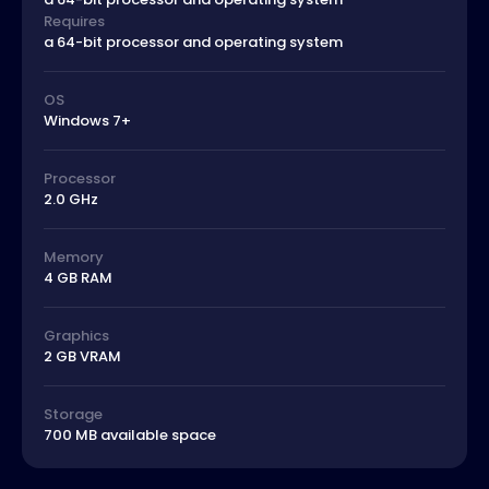
Requires
a 64-bit processor and operating system
OS
Windows 7+
Processor
2.0 GHz
Memory
4 GB RAM
Graphics
2 GB VRAM
Storage
700 MB available space