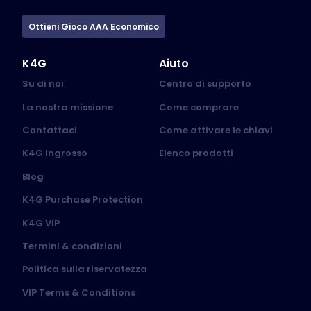
Ottieni Gioco AAA Economico
K4G
Aiuto
Su di noi
Centro di supporto
La nostra missione
Come comprare
Contattaci
Come attivare le chiavi
K4G Ingrosso
Elenco prodotti
Blog
K4G Purchase Protection
K4G VIP
Termini & condizioni
Politica sulla riservatezza
VIP Terms & Conditions