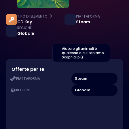
TIPO DI ELEMENTO
PIATTAFORMA
CD Key
Steam
REGIONE
Globale
Aiutare gli animali è
qualcosa a cui teniamo.
Scopri di più
Offerte per te
Steam
PIATTAFORMA
Globale
REGIONE