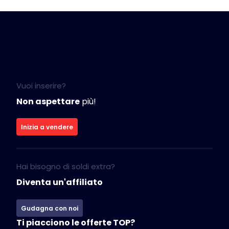
Vuoi inserire?
Non aspettare
più!
Inizia a vendere
Hai bisogno di soldi extra?
Diventa un'affiliato
Gudagna con noi
Ti piacciono le offerte TOP?