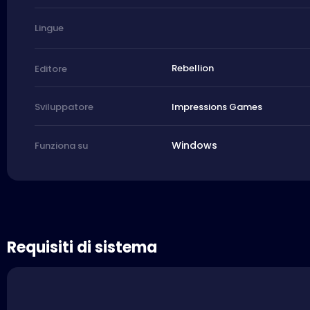
Lingue
Rebellion
Editore
Impressions Games
Sviluppatore
Windows
Funziona su
Requisiti di sistema