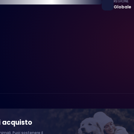
REGIONE
Globale
i acquisto
imali. Puoi sostenere il