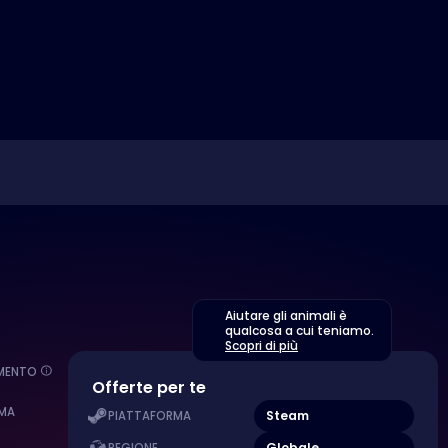
Aiutare gli animali è
qualcosa a cui teniamo.
Scopri di più
EMENTO
Offerte per te
MA
Steam
PIATTAFORMA
Globale