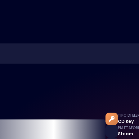
TIPO DI EL
CD Key
PIATTAFOR
Steam