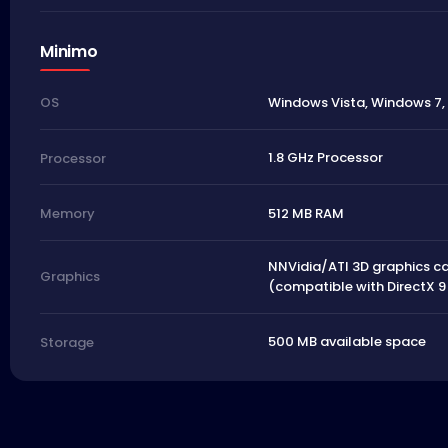
Minimo
Windows Vista, Windows 7,
OS
1.8 GHz Processor
Processor
512 MB RAM
Memory
NNVidia/ATI 3D graphics ca
Graphics
(compatible with DirectX
500 MB available space
Storage