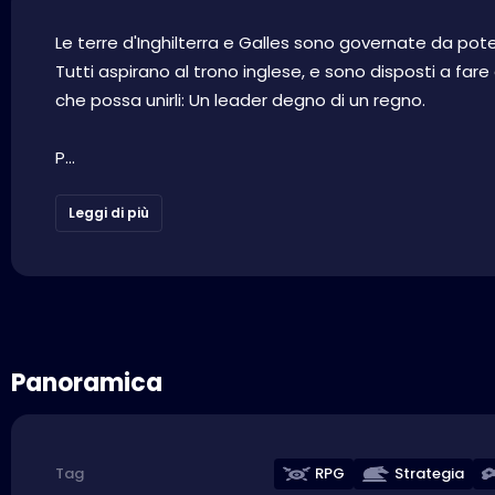
Le terre d'Inghilterra e Galles sono governate da pot
Tutti aspirano al trono inglese, e sono disposti a fare
che possa unirli: Un leader degno di un regno.
P...
Leggi di più
Panoramica
RPG
Strategia
Tag