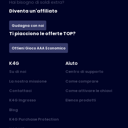
Hai bisogno di soldi extra?
Diventa un'affiliato
Gudagna con noi
Ti piacciono le offerte TOP?
Ottieni Gioco AAA Economico
K4G
Aiuto
Su di noi
Centro di supporto
La nostra missione
Come comprare
Contattaci
Come attivare le chiavi
K4G Ingrosso
Elenco prodotti
Blog
K4G Purchase Protection