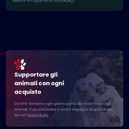
Metodi di Pagamento Affidabili
Supportare gli
animali con ogni
acquisto
Da K4G doniamo ogni giorno parte dei nostri ricavi agli
animali. Puoi sostenere il nostro impegno acquistando
da noi!
Scopri di più