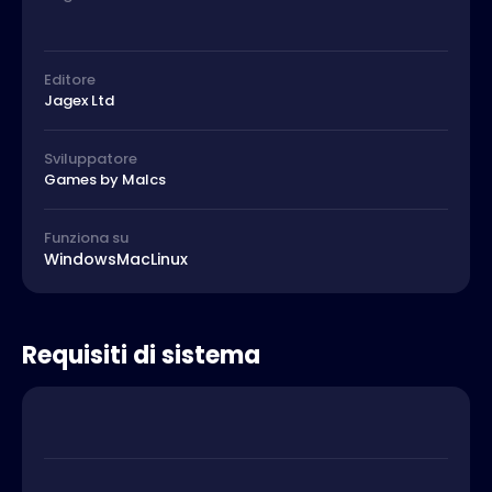
Editore
Jagex Ltd
Sviluppatore
Games by Malcs
Funziona su
Windows
Mac
Linux
Requisiti di sistema