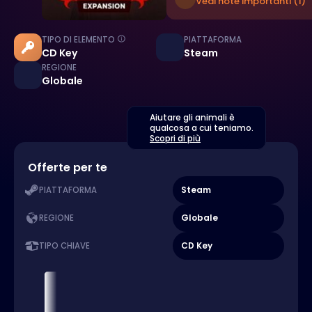
Vedi note importanti (1)
TIPO DI ELEMENTO
PIATTAFORMA
CD Key
Steam
REGIONE
Globale
Aiutare gli animali è
qualcosa a cui teniamo.
Scopri di più
Offerte per te
Steam
PIATTAFORMA
Globale
REGIONE
CD Key
TIPO CHIAVE