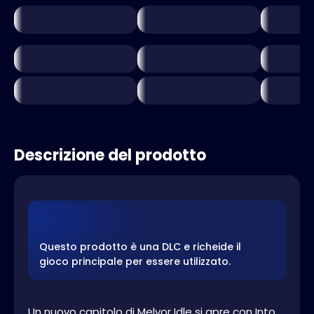
Descrizione del prodotto
Questo prodotto è una DLC e richeide il
gioco principale per essere utilizzato.
Un nuovo capitolo di Melvor Idle si apre con Into