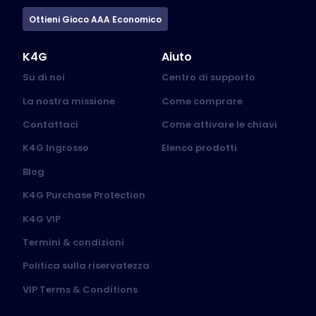
Ottieni Gioco AAA Economico
K4G
Aiuto
Su di noi
Centro di supporto
La nostra missione
Come comprare
Contattaci
Come attivare le chiavi
K4G Ingrosso
Elenco prodotti
Blog
K4G Purchase Protection
K4G VIP
Termini & condizioni
Politica sulla riservatezza
VIP Terms & Conditions