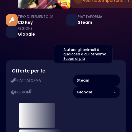
Vedi note importanti (1)
TIPO DI ELEMENTO
PIATTAFORMA
CD Key
Steam
REGIONE
Globale
Aiutare gli animali è
qualcosa a cui teniamo.
Scopri di più
Offerte per te
Steam
PIATTAFORMA
Globale
REGIONE