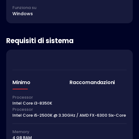
Funziona su
Windows
Requisiti di sistema
Minimo
Raccomandazioni
Processor
Intel Core i3-8350K
Processor
Intel Core i5-2500K @ 3.30GHz / AMD FX-6300 Six-Core
Memory
4 GB RAM