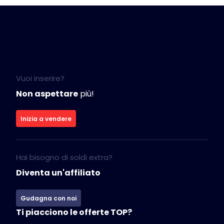
Vuoi inserire?
Non aspettare
più!
Inizia a vendere
Hai bisogno di soldi extra?
Diventa un'affiliato
Gudagna con noi
Ti piacciono le offerte TOP?