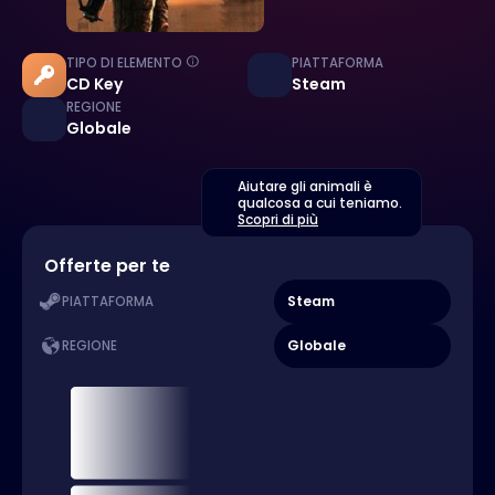
TIPO DI ELEMENTO
PIATTAFORMA
CD Key
Steam
REGIONE
Globale
Aiutare gli animali è
qualcosa a cui teniamo.
Scopri di più
Offerte per te
Steam
PIATTAFORMA
Globale
REGIONE