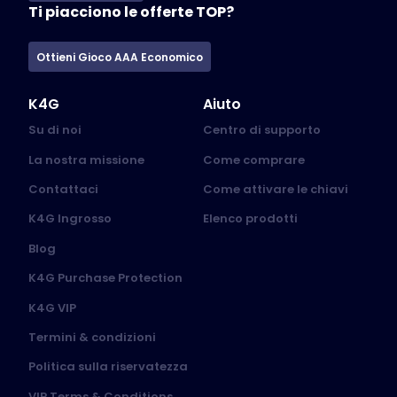
Ti piacciono le offerte TOP?
Ottieni Gioco AAA Economico
K4G
Aiuto
Su di noi
Centro di supporto
La nostra missione
Come comprare
Contattaci
Come attivare le chiavi
K4G Ingrosso
Elenco prodotti
Blog
K4G Purchase Protection
K4G VIP
Termini & condizioni
Politica sulla riservatezza
VIP Terms & Conditions