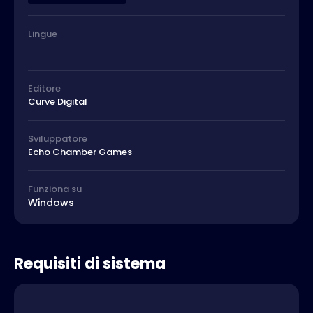
Lingue
Editore
Curve Digital
Sviluppatore
Echo Chamber Games
Funziona su
Windows
Requisiti di sistema