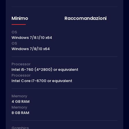
Minimo
Raccomandazioni
OS
Windows 7/8.1/10 x64
OS
Windows 7/8/10 x64
Processor
Intel i5-760 (4*2800) or equivalent
Processor
Intel Core i7-6700 or equivalent
Memory
4 GB RAM
Memory
8 GB RAM
Graphics