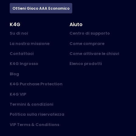
Ottieni Gioco AAA Economico
K4G
Aiuto
Su di noi
Centro di supporto
La nostra missione
Come comprare
Contattaci
Come attivare le chiavi
K4G Ingrosso
Elenco prodotti
Blog
K4G Purchase Protection
K4G VIP
Termini & condizioni
Politica sulla riservatezza
VIP Terms & Conditions