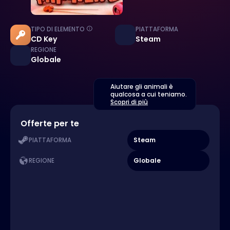
TIPO DI ELEMENTO
PIATTAFORMA
CD Key
Steam
REGIONE
Globale
Aiutare gli animali è
qualcosa a cui teniamo.
Scopri di più
Offerte per te
Steam
PIATTAFORMA
Globale
REGIONE