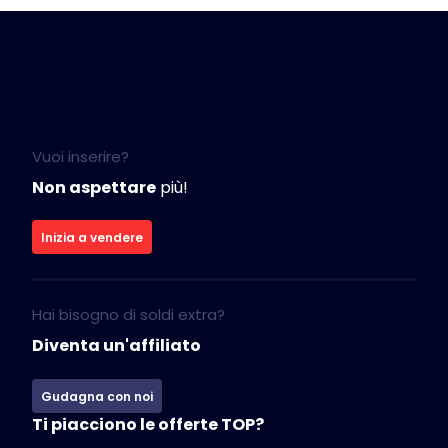
Vuoi inserire?
Non aspettare
più!
Inizia a vendere
Hai bisogno di soldi extra?
Diventa un'affiliato
Gudagna con noi
Ti piacciono le offerte TOP?