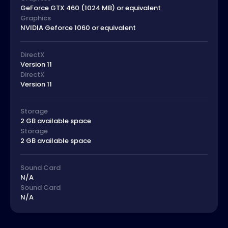
GeForce GTX 460 (1024 MB) or equivalent
Graphics
NVIDIA Geforce 1060 or equivalent
DirectX
Version 11
DirectX
Version 11
Storage
2 GB available space
Storage
2 GB available space
Sound Card
N/A
Sound Card
N/A