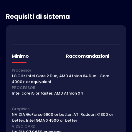
Requisiti di sistema
Minimo
Raccomandazioni
Processor
1.8 GHz Intel Core 2 Duo, AMD Athlon 64 Dual-Core
4000+ or equivalent
PROCESSOR
Intel core i5 or faster, AMD Athlon X4
Graphics
NVIDIA GeForce 6600 or better, ATI Radeon X1300 or
better, Intel GMA X4500 or better
VIDEO CARD
NVIDIA GTX 650 or better