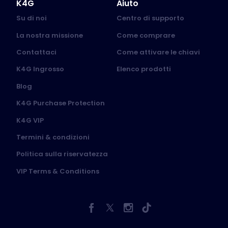
K4G
Aiuto
Su di noi
Centro di supporto
La nostra missione
Come comprare
Contattaci
Come attivare le chiavi
K4G Ingrosso
Elenco prodotti
Blog
K4G Purchase Protection
K4G VIP
Termini & condizioni
Politica sulla riservatezza
VIP Terms & Conditions