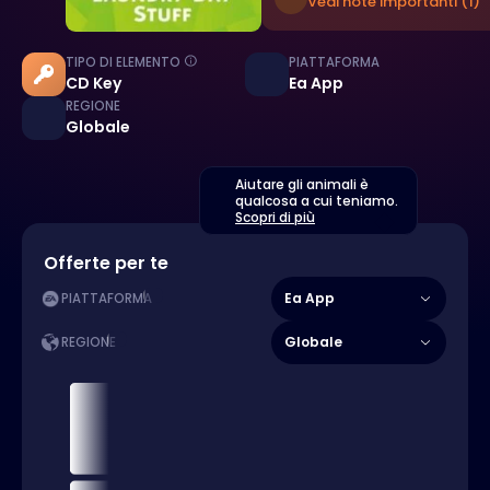
Vedi note importanti (1)
TIPO DI ELEMENTO
PIATTAFORMA
CD Key
Ea App
REGIONE
Globale
Aiutare gli animali è
qualcosa a cui teniamo.
Scopri di più
Offerte per te
Ea App
PIATTAFORMA
Globale
REGIONE