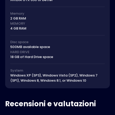
Memory
2 GB RAM
MEMORY
4 GB RAM
Disc space
500MB available space
HARD DRIVE
18 GB of Hard Drive space
System
Windows XP (SP3), Windows Vista (SP2), Windows 7
(SP1), Windows 8, Windows 8.1, or Windows 10
Recensioni e valutazioni