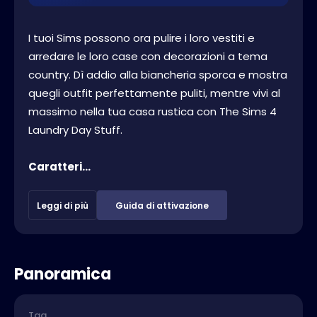
I tuoi Sims possono ora pulire i loro vestiti e
arredare le loro case con decorazioni a tema
country. Dì addio alla biancheria sporca e mostra
quegli outfit perfettamente puliti, mentre vivi al
massimo nella tua casa rustica con The Sims 4
Laundry Day Stuff.
Caratteri...
Leggi di più
Guida di attivazione
Panoramica
Tag