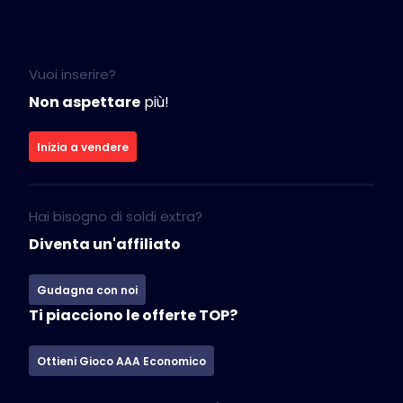
Vuoi inserire?
Non aspettare
più!
Inizia a vendere
Hai bisogno di soldi extra?
Diventa un'affiliato
Gudagna con noi
Ti piacciono le offerte TOP?
Ottieni Gioco AAA Economico