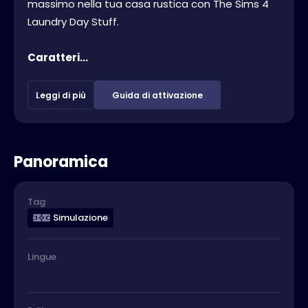
massimo nella tua casa rustica con The Sims 4
Laundry Day Stuff.
Caratteri...
Leggi di più
Guida di attivazione
Panoramica
Tag
Simulazione
Lingue