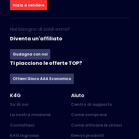
Inizia a vendere
Hai bisogno di soldi extra?
Diventa un'affiliato
Gudagna con noi
Ti piacciono le offerte TOP?
Ottieni Gioco AAA Economico
K4G
Aiuto
Su di noi
Centro di supporto
La nostra missione
Come comprare
Contattaci
Come attivare le chiavi
K4G Ingrosso
Elenco prodotti