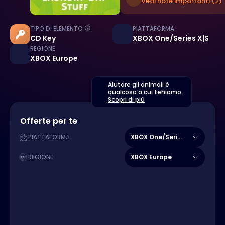
Vedi note importanti (2)
TIPO DI ELEMENTO
PIATTAFORMA
CD Key
XBOX One/Series X|S
REGIONE
XBOX Europe
Aiutare gli animali è
qualcosa a cui teniamo.
Scopri di più
Offerte per te
XBOX One/Series X|S
PIATTAFORMA
XBOX Europe
REGIONE