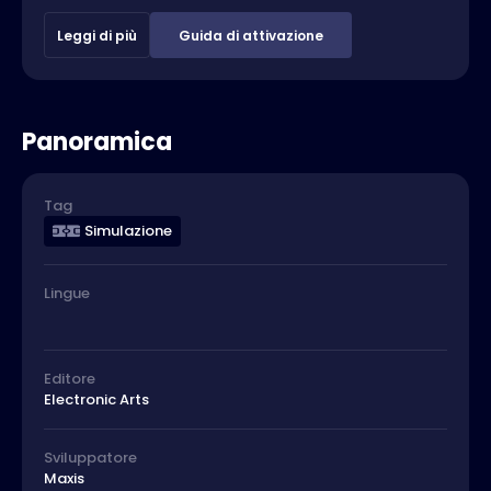
Leggi di più
Guida di attivazione
Panoramica
Tag
Simulazione
Lingue
Editore
Electronic Arts
Sviluppatore
Maxis