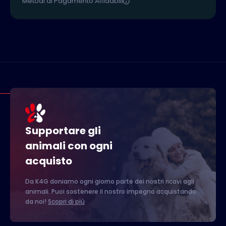
Metodi di Pagamento Affidabili
Supportare gli
animali con ogni
acquisto
Da K4G doniamo ogni giorno parte dei nostri ricavi agli
animali. Puoi sostenere il nostro impegno acquistando
da noi!
Scopri di più