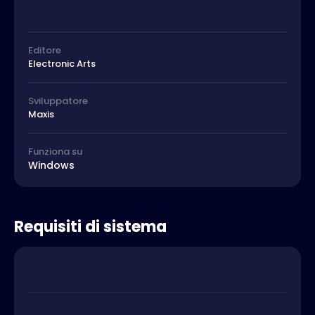
Editore
Electronic Arts
Sviluppatore
Maxis
Funziona su
Windows
Requisiti di sistema