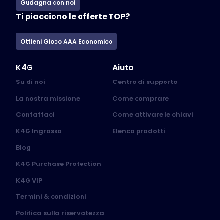
Gudagna con noi
Ti piacciono le offerte TOP?
Ottieni Gioco AAA Economico
K4G
Aiuto
Su di noi
Centro di supporto
La nostra missione
Come comprare
Contattaci
Come attivare le chiavi
K4G Ingrosso
Elenco prodotti
Blog
K4G Purchase Protection
K4G VIP
Termini & condizioni
Politica sulla riservatezza