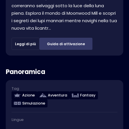
correranno selvaggi sotto la luce della luna
piena. Esplora il mondo di Moonwood Mill e scopri
i segreti dei lupi mannari mentre navighi nella tua
nuova vita licantr...
Leggi di più
Guida di attivazione
Panoramica
Tag
Azione
Avventura
Fantasy
Simulazione
Lingue