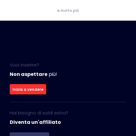
e molto più
Vuoi inserire?
Non aspettare
più!
Inizia a vendere
Hai bisogno di soldi extra?
Diventa un'affiliato