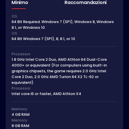
Minimo
Raccomandazioni
OS
64 Bit Required. Windows 7 (SP1), Windows 8, Windows
8.1, or Windows 10
OS
64 Bit Windows 7 (SP1), 8, 8.1, or 10
Processor
1.8 GHz Intel Core 2 Duo, AMD Athlon 64 Dual-Core
4000+ or equivalent (For computers using built-in
graphics chipsets, the game requires 2.0 GHz Intel
Core 2 Duo, 2.0 GHz AMD Turion 64 X2 TL-62 or
equivalent)
Processor
Intel core i5 or faster, AMD Athlon X4
Memory
4 GB RAM
Memory
8 GB RAM