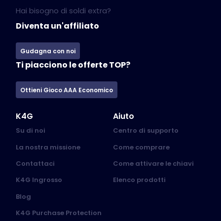
Hai bisogno di soldi extra?
Diventa un'affiliato
Gudagna con noi
Ti piacciono le offerte TOP?
Ottieni Gioco AAA Economico
K4G
Aiuto
Su di noi
Centro di supporto
La nostra missione
Come comprare
Contattaci
Come attivare le chiavi
K4G Ingrosso
Elenco prodotti
Blog
K4G Purchase Protection