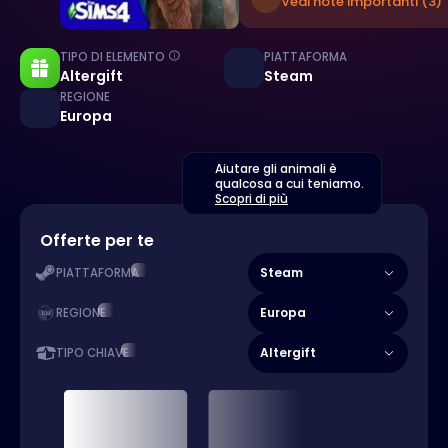
Vedi note importanti (3)
TIPO DI ELEMENTO
PIATTAFORMA
Altergift
Steam
REGIONE
Europa
Aiutare gli animali è
qualcosa a cui teniamo.
Scopri di più
Offerte per te
Steam
PIATTAFORMA
Europa
REGIONE
Altergift
TIPO CHIAVE