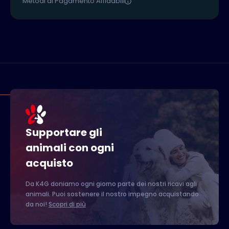
Metodi di Pagamento Affidabili
Supportare gli
animali con ogni
acquisto
Da K4G doniamo ogni giorno parte dei nostri ricavi agli
animali. Puoi sostenere il nostro impegno acquistando
da noi!
Scopri di più