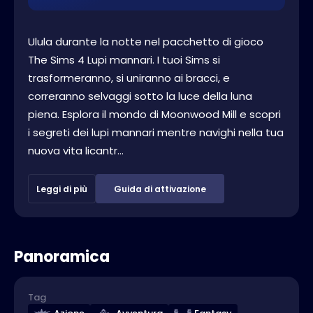
Ulula durante la notte nel pacchetto di gioco
The Sims 4 Lupi mannari. I tuoi Sims si
trasformeranno, si uniranno ai bracci, e
correranno selvaggi sotto la luce della luna
piena. Esplora il mondo di Moonwood Mill e scopri
i segreti dei lupi mannari mentre navighi nella tua
nuova vita licantr...
Leggi di più
Guida di attivazione
Panoramica
Tag