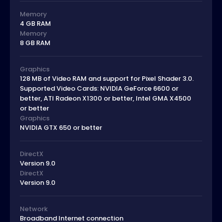
Memory
4 GB RAM
Memory
8 GB RAM
Graphics
128 MB of Video RAM and support for Pixel Shader 3.0.
Supported Video Cards: NVIDIA GeForce 6600 or
better, ATI Radeon X1300 or better, Intel GMA X4500
or better
Graphics
NVIDIA GTX 650 or better
DirectX
Version 9.0
DirectX
Version 9.0
Network
Broadband Internet connection