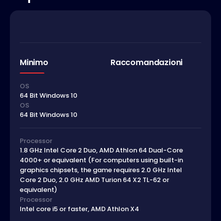
Minimo
Raccomandazioni
OS
64 Bit Windows 10
OS
64 Bit Windows 10
Processor
1.8 GHz Intel Core 2 Duo, AMD Athlon 64 Dual-Core
4000+ or equivalent (For computers using built-in
graphics chipsets, the game requires 2.0 GHz Intel
Core 2 Duo, 2.0 GHz AMD Turion 64 X2 TL-62 or
equivalent)
Processor
Intel core i5 or faster, AMD Athlon X4