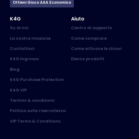
Ottieni Gioco AAA Economico
K4G
Aiuto
Su di noi
Centro di supporto
La nostra missione
Come comprare
Contattaci
Come attivare le chiavi
K4G Ingrosso
Elenco prodotti
Blog
K4G Purchase Protection
K4G VIP
Termini & condizioni
Politica sulla riservatezza
VIP Terms & Conditions