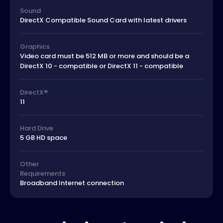
Sound
DirectX Compatible Sound Card with latest drivers
Graphics
Video card must be 512 MB or more and should be a
DirectX 10 - compatible or DirectX 11 - compatible
DirectX®
11
Hard Drive
5 GB HD space
Other
Requirements
Broadband Internet connection