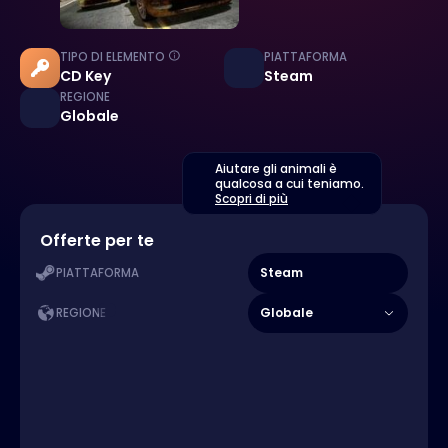
TIPO DI ELEMENTO
PIATTAFORMA
CD Key
Steam
REGIONE
Globale
Aiutare gli animali è
qualcosa a cui teniamo.
Scopri di più
Offerte per te
Steam
PIATTAFORMA
Globale
REGIONE