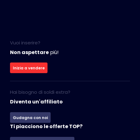
Vuoi inserire?
Non aspettare
più!
Inizia a vendere
Hai bisogno di soldi extra?
Diventa un'affiliato
Gudagna con noi
Ti piacciono le offerte TOP?