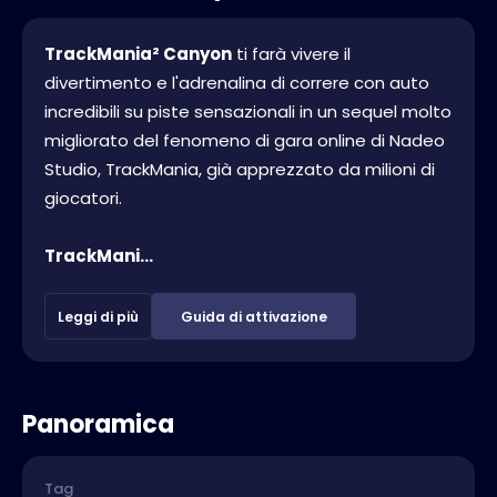
TrackMania² Canyon
ti farà vivere il
divertimento e l'adrenalina di correre con auto
incredibili su piste sensazionali in un sequel molto
migliorato del fenomeno di gara online di Nadeo
Studio, TrackMania, già apprezzato da milioni di
giocatori.
TrackMani...
Leggi di più
Guida di attivazione
Panoramica
Tag