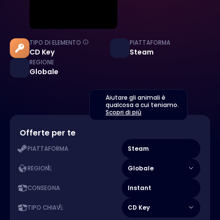
TIPO DI ELEMENTO
PIATTAFORMA
CD Key
Steam
REGIONE
Globale
Aiutare gli animali è
qualcosa a cui teniamo.
Scopri di più
Offerte per te
Steam
PIATTAFORMA
Globale
REGIONE
Instant
CONSEGNA
CD Key
TIPO CHIAVE