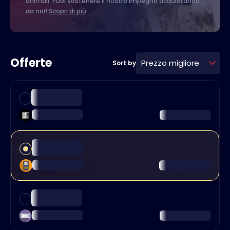
animali. Puoi sostenere il nostro impegno acquistando
da noi!
Scopri di più
Offerte
Prezzo migliore
Sort by