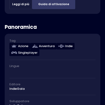
Leggi di più
Guida di attivazione
Panoramica
Tag
Azione
Avventura
Indie
Singleplayer
Lingue
Editore
IndieGala
Sviluppatore