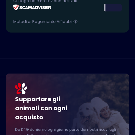
Crittografia e Protezione dei Dati
Metodi di Pagamento Affidabili
Supportare gli
animali con ogni
acquisto
Da K4G doniamo ogni giorno parte dei nostri ricavi agli