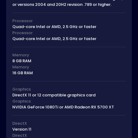
or versions 2004 and 20H2 revision .789 or higher.
Processor
Quad-core Intel or AMD, 2.5 GHz or faster
Processor
Quad-core Intel or AMD, 2.5 GHz or faster
Memory
8 GB RAM
Memory
16 GB RAM
Graphics
DirectX 11 or 12 compatible graphics card
Graphics
NVIDIA GeForce 1080Ti or AMD Radeon RX 5700 XT
DirectX
Version 11
DirectX