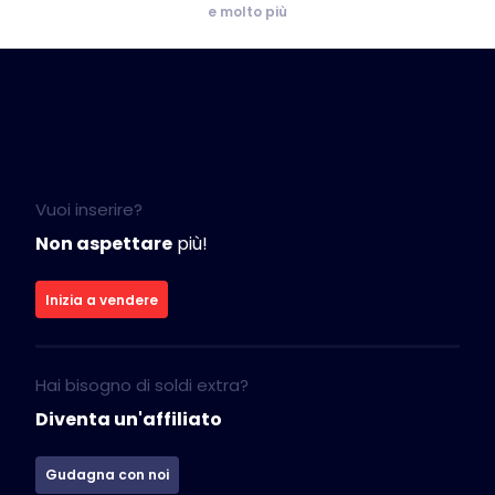
e molto più
Vuoi inserire?
Non aspettare
più!
Inizia a vendere
Hai bisogno di soldi extra?
Diventa un'affiliato
Gudagna con noi