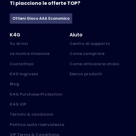
Ti piacciono le offerte TOP?
Ottieni Gioco AAA Economico
K4G
Aiuto
Su di noi
Centro di supporto
La nostra missione
Come comprare
Contattaci
Come attivare le chiavi
K4G Ingrosso
Elenco prodotti
Blog
K4G Purchase Protection
K4G VIP
Termini & condizioni
Politica sulla riservatezza
VIP Terms & Conditions