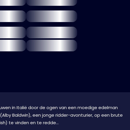
eeuwen in Italië door de ogen van een moedige edelman
Alby Baldwin), een jonge ridder-avonturier, op een brute
ish) te vinden en te redde...