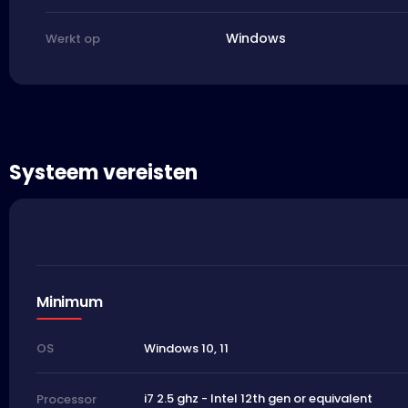
Windows
Werkt op
Systeem vereisten
Minimum
Windows 10, 11
OS
i7 2.5 ghz - Intel 12th gen or equivalent
Processor