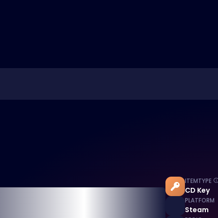
ITEMTYPE
CD Key
PLATFORM
Steam