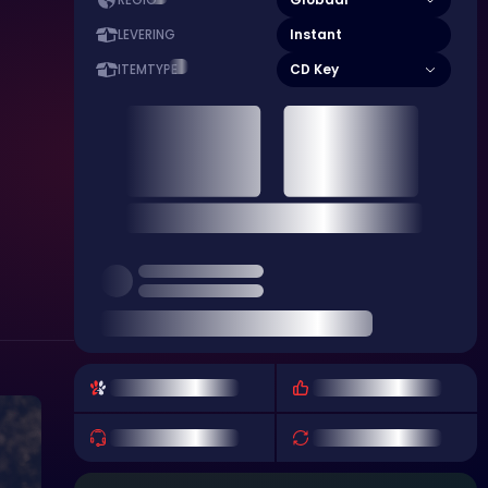
REGIO
Instant
LEVERING
CD Key
ITEMTYPE