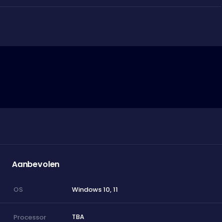
Aanbevolen
Windows 10, 11
OS
TBA
Processor