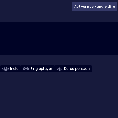
Activerings Handleiding
Indie
Singleplayer
Derde persoon