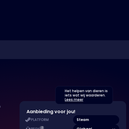
Het helpen van dieren is
iets wat wij waarderen.
Lees meer
Aanbieding voor jou!
Steam
PLATFORM
Globaal