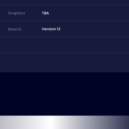
TBA
Graphics
Version 12
DirectX