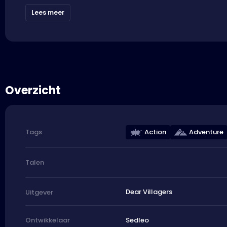
Lees meer
Overzicht
Action
Adventure
Tags
Talen
Dear Villagers
Uitgever
Sedleo
Ontwikkelaar