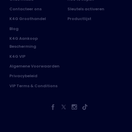
Contacteer ons
Sleutels activeren
K4G Groothandel
Productlijst
Blog
K4G Aankoop
Bescherming
K4G VIP
Algemene Voorwaarden
Privacybeleid
VIP Terms & Conditions