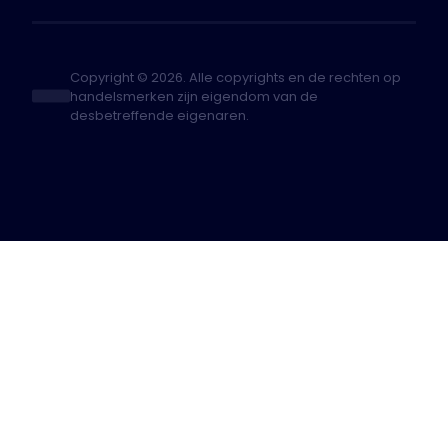
Copyright © 2026. Alle copyrights en de rechten op
handelsmerken zijn eigendom van de
desbetreffende eigenaren.