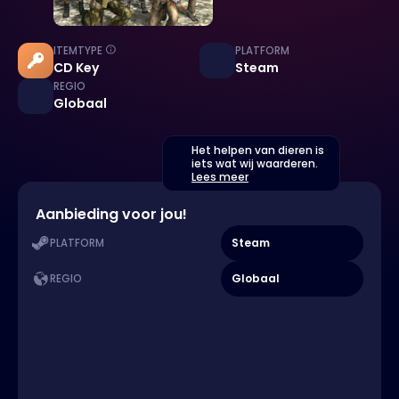
ITEMTYPE
PLATFORM
CD Key
Steam
REGIO
Globaal
Het helpen van dieren is
iets wat wij waarderen.
Lees meer
Aanbieding voor jou!
Steam
PLATFORM
Globaal
REGIO