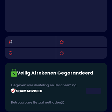
Veilig Afrekenen Gegarandeerd
Gegevensversleuteling en Bescherming
Betrouwbare Betaalmethoden