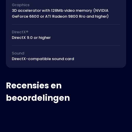
Graphics
3D accelerator with 128Mb video memory (NVIDIA
GeForce 6600 or ATI Radeon 9800 Rro and higher)
DirectX®
DirectX 9.0 or higher
Sound
DirectX-compatible sound card
Recensies en
beoordelingen