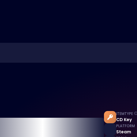
ITEMTYPE
CD Key
PLATFORM
Steam