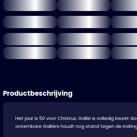
Productbeschrijving
Het jaar is 50 voor Christus. Gallië is volledig bezet d
ontembare Galliërs houdt nog stand tegen de indring