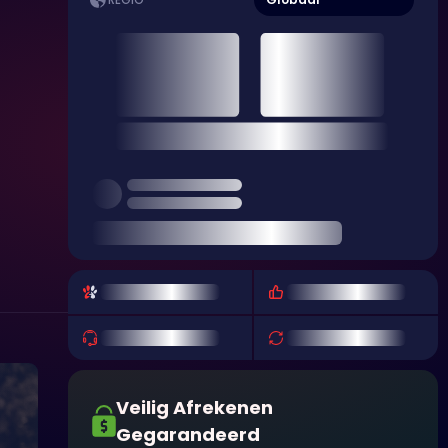
REGIO
Veilig Afrekenen
Gegarandeerd