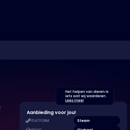
Het helpen van dieren is
iets wat wij waarderen.
Lees meer
Aanbieding voor jou!
Steam
PLATFORM
Globaal