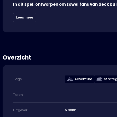
In dit spel, ontworpen om zowel fans van deck buil
Lees meer
Overzicht
Adventure
Strateg
Tags
Talen
Nacon
Uitgever