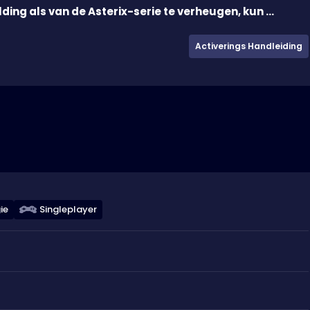
ding als van de Asterix-serie te verheugen, kun ...
Activerings Handleiding
ie
Singleplayer