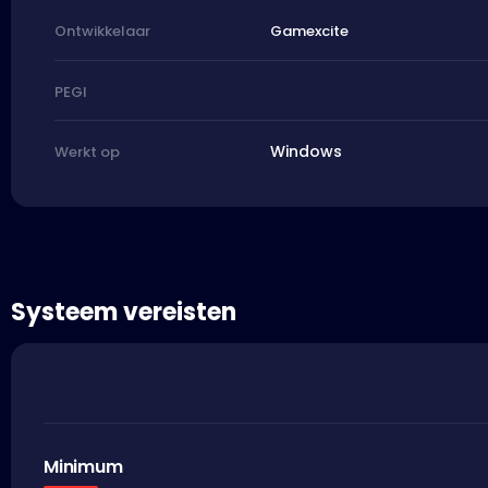
Gamexcite
Ontwikkelaar
PEGI
Windows
Werkt op
Systeem vereisten
Minimum