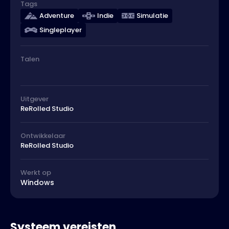
Tags
Adventure
Indie
Simulatie
Singleplayer
Talen
Uitgever
ReRolled Studio
Ontwikkelaar
ReRolled Studio
Werkt op
Windows
Systeem vereisten