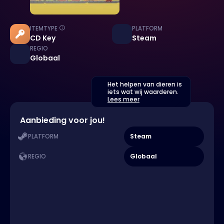
ITEMTYPE
PLATFORM
CD Key
Steam
REGIO
Globaal
Het helpen van dieren is
iets wat wij waarderen.
Lees meer
Aanbieding voor jou!
Steam
PLATFORM
Globaal
REGIO