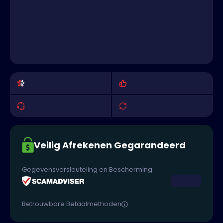
Veilig Afrekenen Gegarandeerd
Gegevensversleuteling en Bescherming
Betrouwbare Betaalmethoden