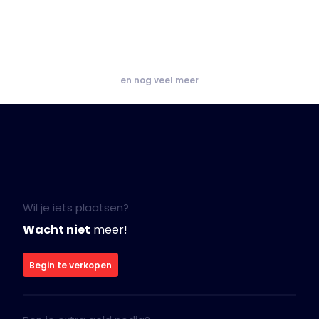
en nog veel meer
Wil je iets plaatsen?
Wacht niet
meer!
Begin te verkopen