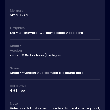
Memory
512 MB RAM
Graphics
128 MB Hardware T&L-compatible video card
DirectX
Version
version 9.0c (included) or higher
Sound
DirectX® version 9.0c-compatible sound card
Hard Drive
4 GB free
Note
Video cards that do not have hardware shader support,