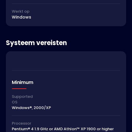
Werkt op
Windows
Systeem vereisten
Minimum
Supported
OS
Windows®, 2000/XP
Processor
Pentium® 4 1.9 GHz or AMD Athlon™ XP 1900 or higher