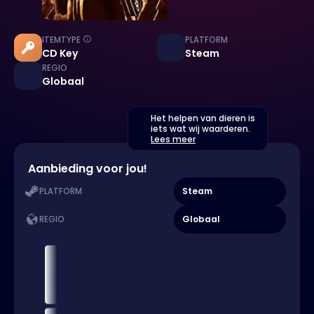
ITEMTYPE
PLATFORM
CD Key
Steam
REGIO
Globaal
Het helpen van dieren is
iets wat wij waarderen.
Lees meer
Aanbieding voor jou!
Steam
PLATFORM
Globaal
REGIO