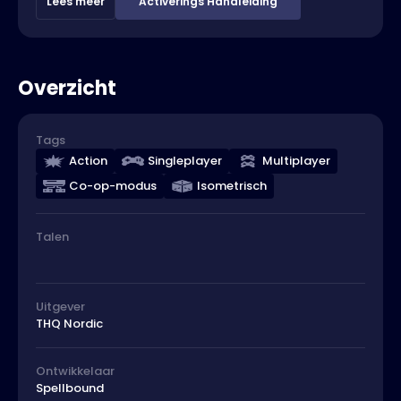
Lees meer
Activerings Handleiding
Overzicht
Tags
Action
Singleplayer
Multiplayer
Co-op-modus
Isometrisch
Talen
Uitgever
THQ Nordic
Ontwikkelaar
Spellbound