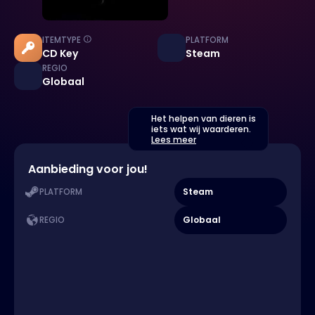
ITEMTYPE
PLATFORM
CD Key
Steam
REGIO
Globaal
Het helpen van dieren is
iets wat wij waarderen.
Lees meer
Aanbieding voor jou!
Steam
PLATFORM
Globaal
REGIO