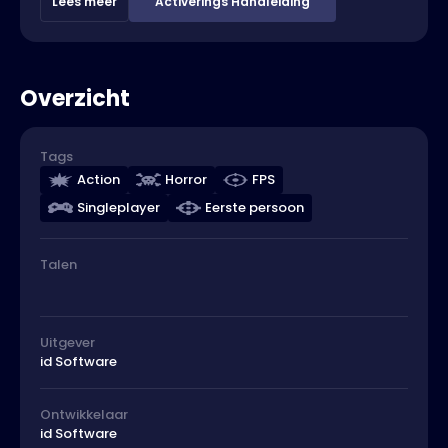
Lees meer
Activerings Handleiding
Overzicht
Tags
Action
Horror
FPS
Singleplayer
Eerste persoon
Talen
Uitgever
id Software
Ontwikkelaar
id Software