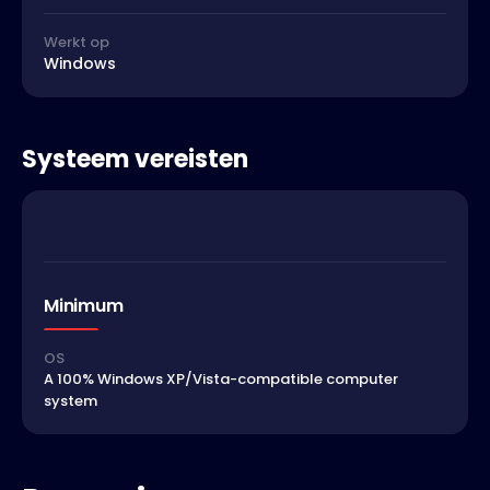
Werkt op
Windows
Systeem vereisten
Minimum
OS
A 100% Windows XP/Vista-compatible computer
system