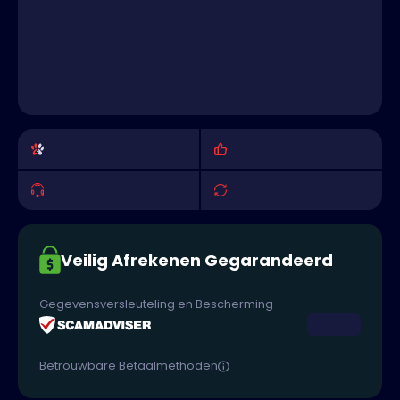
Veilig Afrekenen Gegarandeerd
Gegevensversleuteling en Bescherming
Betrouwbare Betaalmethoden