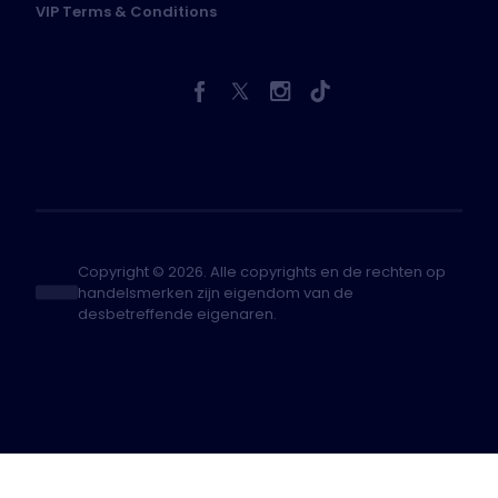
VIP Terms & Conditions
Copyright © 2026. Alle copyrights en de rechten op
handelsmerken zijn eigendom van de
desbetreffende eigenaren.