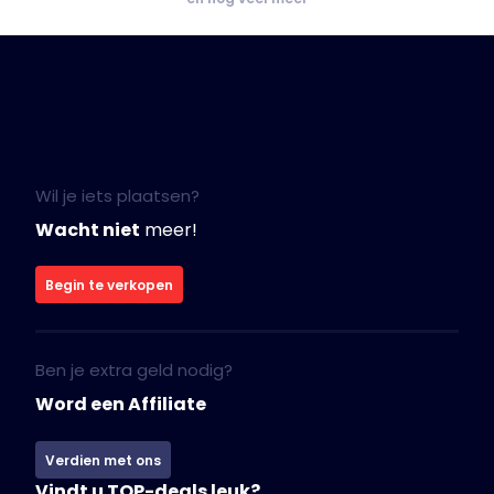
Wil je iets plaatsen?
Wacht niet
meer!
Begin te verkopen
Ben je extra geld nodig?
Word een Affiliate
Verdien met ons
Vindt u TOP-deals leuk?