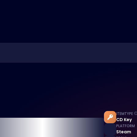
ITEMTYPE
CD Key
PLATFORM
Steam