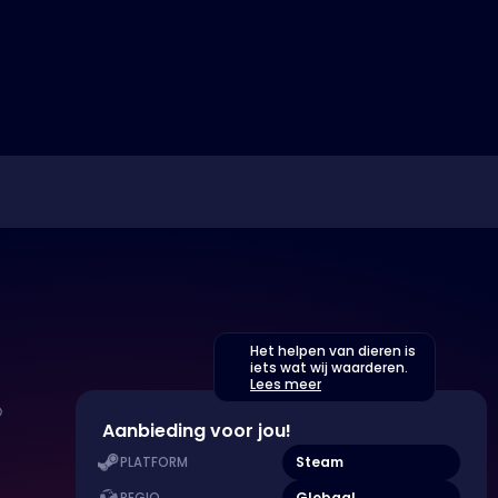
Het helpen van dieren is
iets wat wij waarderen.
Lees meer
Aanbieding voor jou!
Steam
PLATFORM
Globaal