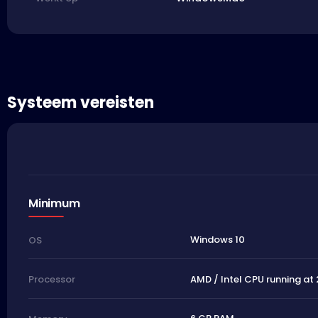
Systeem vereisten
Minimum
Windows 10
OS
AMD / Intel CPU running at 
Processor