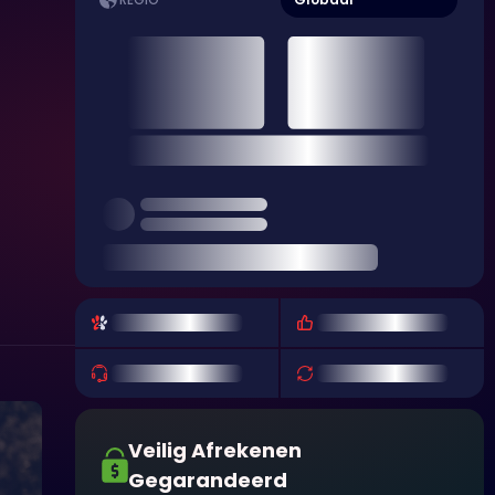
REGIO
Veilig Afrekenen
Gegarandeerd