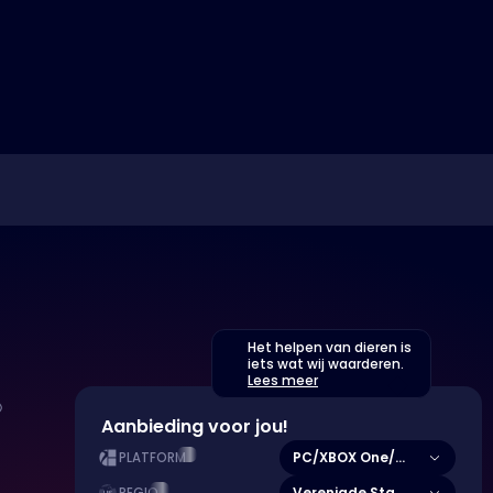
Het helpen van dieren is
iets wat wij waarderen.
Lees meer
Aanbieding voor jou!
PC/XBOX One/Series X|S
PLATFORM
Verenigde Staten