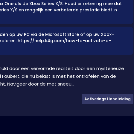
x One als de Xbox Series X/S. Houd er rekening mee dat
ries X/S en mogelijk een verbeterde prestatie biedt in
rden op uw PC via de Microsoft Store of op uw Xbox-
ntroleren: https://help.k4g.com/how-to-activate-a-
huld door een vervormde realiteit door een mysterieuze
rl Faubert, die nu belast is met het ontrafelen van de
t. Navigeer door de met sneeu...
Activerings Handleiding