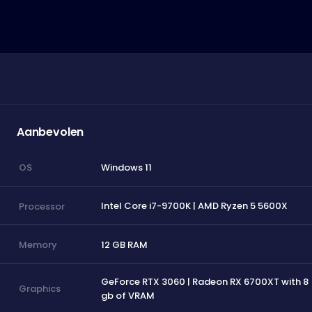
Aanbevolen
Windows 11
OS
Intel Core i7-9700K | AMD Ryzen 5 5600X
Processor
12 GB RAM
Memory
GeForce RTX 3060 | Radeon RX 6700XT with 8
Graphics
gb of VRAM