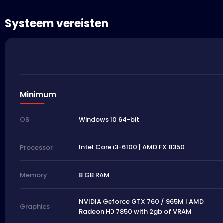
Systeem vereisten
Minimum
Windows 10 64-bit
OS
Intel Core i3-6100 | AMD FX 8350
Processor
8 GB RAM
Memory
NVIDIA Geforce GTX 760 / 965M | AMD
Graphics
Radeon HD 7850 with 2gb of VRAM