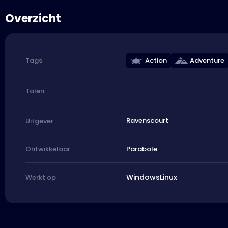
Overzicht
Action
Adventure
Tags
Talen
Ravenscourt
Uitgever
Parabole
Ontwikkelaar
Windows
Linux
Werkt op