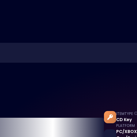
ITEMTYPE
CD Key
PLATFORM
PC/XBOX