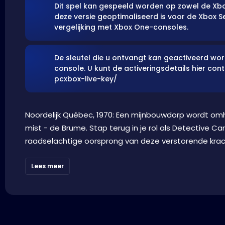
Dit spel kan gespeeld worden op zowel de Xbo
deze versie geoptimaliseerd is voor de Xbox Se
vergelijking met Xbox One-consoles.
De sleutel die u ontvangt kan geactiveerd wo
console. U kunt de activeringsdetails hier co
pcxbox-live-key/
Noordelijk Québec, 1970: Een mijnbouwdorp wordt om
mist - de Brume. Stap terug in je rol als Detective Ca
raadselachtige oorsprong van deze verstorende krach
Lees meer