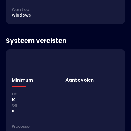
Werkt op
Windows
Systeem vereisten
Minimum
Aanbevolen
OS
10
OS
10
Processor