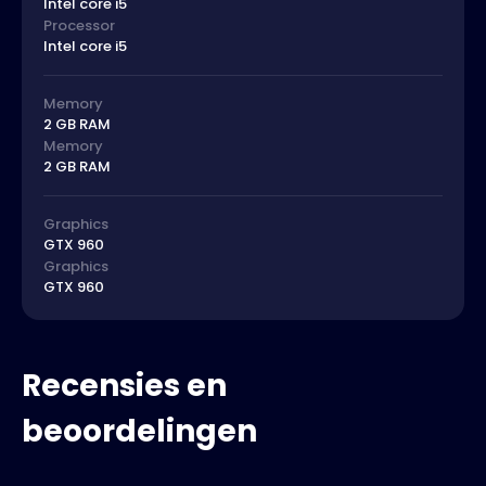
Intel core i5
Processor
Intel core i5
Memory
2 GB RAM
Memory
2 GB RAM
Graphics
GTX 960
Graphics
GTX 960
Recensies en
beoordelingen