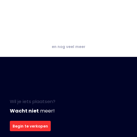
en nog veel meer
Wil je iets plaatsen?
Wacht niet
meer!
Begin te verkopen