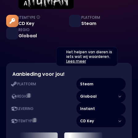
ITEMTYPE
PLATFORM
CD Key
Steam
REGIO
Globaal
Het helpen van dieren is
iets wat wij waarderen.
Lees meer
Aanbieding voor jou!
Steam
PLATFORM
Globaal
REGIO
Instant
LEVERING
CD Key
ITEMTYPE